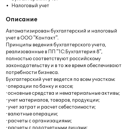
Налоговый учет
Описание
Автоматизирован бухгалтерский и налоговый
учет в ООО "Контакт".
Принципы ведения бухгалтерского учета,
реализованные в ПП "1С:Бухгалтерия 8",
полностью соответствуют российскому
законодательству и в то же время обеспечивают
потребности бизнеса.
Бухгалтерский учет ведется по всем участкам:
·операции по банку и кассе;
·основные средства и нематериальные активы;
·учет материалов, товаров, продукции;
·учет затрат и расчет себестоимости;
·валютные операции;
·расчеты с организациями;
·расчеты с подотчетными лицами;