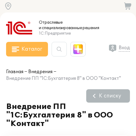
Отраслевые
и специализированные
решения
1С:Предприятие
Вход
Каталог
Главная
Внедрения
Внедрение ПП "1С:Бухгалтерия 8" в ООО "Контакт"
К списку
Внедрение ПП
"1С:Бухгалтерия 8" в ООО
"Контакт"