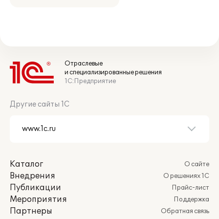
Отраслевые
и специализированные решения
1С:Предприятие
Другие сайты 1С
Каталог
О сайте
Внедрения
О решениях 1С
Публикации
Прайс-лист
Мероприятия
Поддержка
Партнеры
Обратная связь