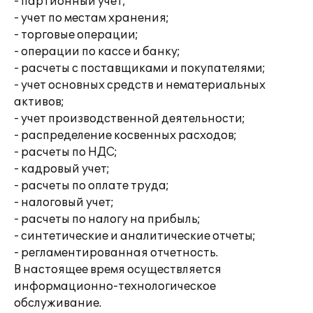
- партионный учет;
- учет по местам хранения;
- торговые операции;
- операции по кассе и банку;
- расчеты с поставщиками и покупателями;
- учет основных средств и нематериальных
активов;
- учет производственной деятельности;
- распределение косвенных расходов;
- расчеты по НДС;
- кадровый учет;
- расчеты по оплате труда;
- налоговый учет;
- расчеты по налогу на прибыль;
- синтетические и аналитические отчеты;
- регламентированная отчетность.
В настоящее время осуществляется
информационно-технологическое
обслуживание.