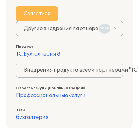
Связаться
Другие внедрения партнера
3830
Продукт
1С:Бухгалтерия 8
Внедрения продукта всеми партнерами "1С
Отрасль / Функциональная задача
Профессиональные услуги
Теги
бухгалтерия