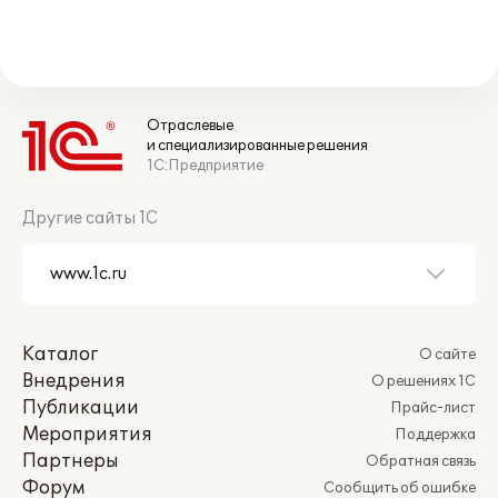
Отраслевые
и специализированные решения
1С:Предприятие
Другие сайты 1С
Каталог
О сайте
Внедрения
О решениях 1С
Публикации
Прайс-лист
Мероприятия
Поддержка
Партнеры
Обратная связь
Форум
Сообщить об ошибке