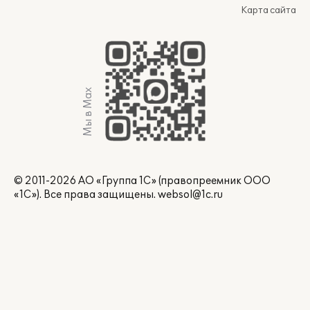
Карта сайта
Мы в Max
© 2011-2026 АО «Группа 1С» (правопреемник ООО
«1С»). Все права защищены.
websol@1c.ru