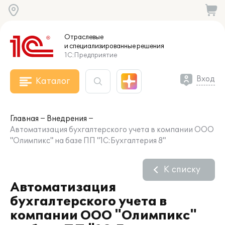
Отраслевые
и специализированные
решения
1С:Предприятие
Вход
Каталог
Главная
Внедрения
Автоматизация бухгалтерского учета в компании ООО
"Олимпикс" на базе ПП "1С:Бухгалтерия 8"
К списку
Автоматизация
бухгалтерского учета в
компании ООО "Олимпикс"