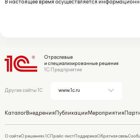
В настоящее время осуществляется информационн
Отраслевые
и специализированные решения
1С:Предприятие
Другие сайты 1С
Каталог
Внедрения
Публикации
Мероприятия
Парт
О сайте
О решениях 1С
Прайс-лист
Поддержка
Обратная связь
Сообщ