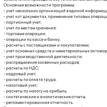
Основные возможности программы:
- учет нескольких организаций в единой информац
- учет «от документа», применение типовых операц
- партионный учет;
- учет по местам хранения;
- торговые операции;
- операции по кассе и банку;
- расчеты с поставщиками и покупателями;
- учет основных средств и нематериальных активов
- учет производственной деятельности;
- распределение косвенных расходов;
- расчеты по НДС;
- кадровый учет;
- расчеты по оплате труда;
- налоговый учет;
- расчеты по налогу на прибыль;
- синтетические и аналитические отчеты;
- регламентированная отчетность.