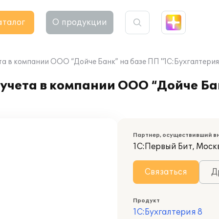
аталог
О продукции
а в компании ООО “Дойче Банк” на базе ПП "1С:Бухгалтерия
учета в компании ООО “Дойче Ба
Партнер, осуществивший в
1С:Первый Бит, Москв
Связаться
Д
Продукт
1С:Бухгалтерия 8