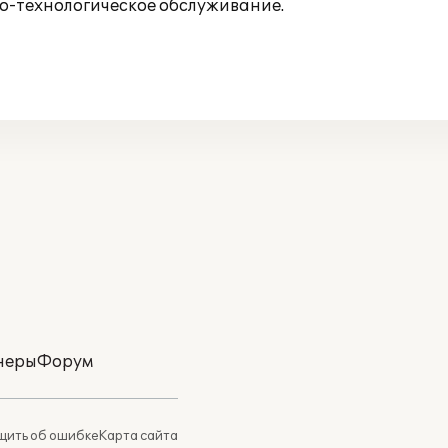
о-технологическое обслуживание.
неры
Форум
ить об ошибке
Карта сайта