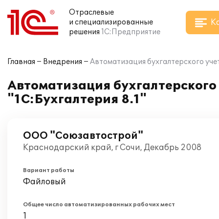
Отраслевые
К
и специализированные
решения
1С:Предприятие
Главная
Внедрения
Автоматизация бухгалтерского учет
Автоматизация бухгалтерского 
"1С:Бухгалтерия 8.1"
ООО "Союзавтострой"
Краснодарский край, г Сочи, Декабрь 2008
Вариант работы
Файловый
Общее число автоматизированных рабочих мест
1