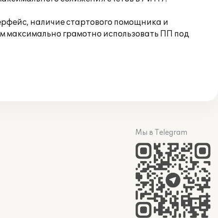
терфейс, наличие стартового помощника и
ям максимально грамотно использовать ПП под
Мы в Telegram