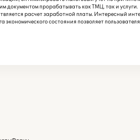
м документом прорабатывать как ТМЦ, так и услуги.
ествляется расчет заработной платы. Интересный ин
а экономического состояния позволяет пользовател