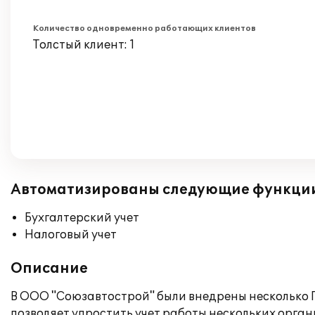
Количество одновременно работающих клиентов
Толстый клиент: 1
Автоматизированы следующие функци
Бухгалтерский учет
Налоговый учет
Описание
В ООО "Союзавтострой" были внедрены несколько П
позволяет упростить учет работы нескольких орган