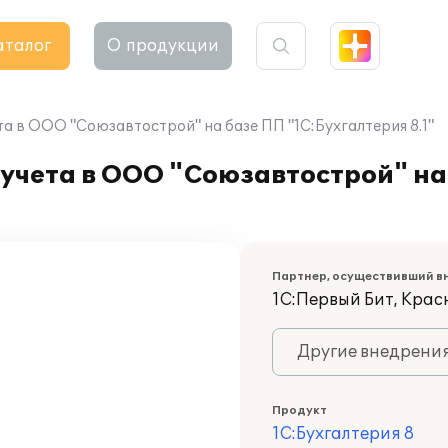
аталог
О продукции
а в ООО "Союзавтострой" на базе ПП "1С:Бухгалтерия 8.1"
учета в ООО "Союзавтострой" на
Партнер, осуществивший в
1С:Первый Бит, Крас
Другие внедрени
Продукт
1С:Бухгалтерия 8