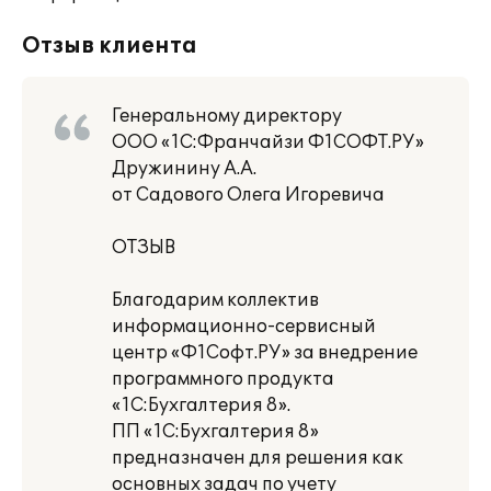
Отзыв клиента
Генеральному директору
ООО «1C:Франчайзи Ф1СОФТ.РУ»
Дружинину А.А.
от Садового Олега Игоревича
ОТЗЫВ
Благодарим коллектив
информационно-сервисный
центр «Ф1Софт.РУ» за внедрение
программного продукта
«1С:Бухгалтерия 8».
ПП «1С:Бухгалтерия 8»
предназначен для решения как
основных задач по учету