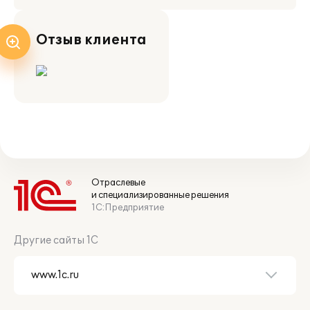
Отзыв клиента
Отраслевые
и специализированные решения
1С:Предприятие
Другие сайты 1С