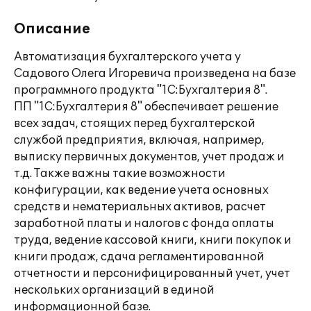
Описание
Автоматизация бухгалтерского учета у
Садового Олега Игоревича произведена на базе
программного продукта "1С:Бухгалтерия 8".
ПП "1С:Бухгалтерия 8" обеспечивает решение
всех задач, стоящих перед бухгалтерской
службой предприятия, включая, например,
выписку первичных документов, учет продаж и
т.д. Также важны такие возможности
конфигурации, как ведение учета основных
средств и нематериальных активов, расчет
заработной платы и налогов с фонда оплаты
труда, ведение кассовой книги, книги покупок и
книги продаж, сдача регламентированной
отчетности и персонифицированный учет, учет
нескольких организаций в единой
информационной базе.