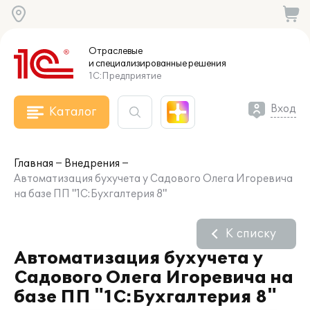
Отраслевые
и специализированные
решения
1С:Предприятие
Вход
Каталог
Главная
Внедрения
Автоматизация бухучета у Садового Олега Игоревича
на базе ПП "1С:Бухгалтерия 8"
К списку
Автоматизация бухучета у
Садового Олега Игоревича на
базе ПП "1С:Бухгалтерия 8"