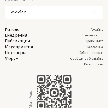
Другие сайты 1С
Каталог
О сайте
Внедрения
О решениях 1С
Публикации
Прайс-лист
Мероприятия
Поддержка
Партнеры
Обратная связь
Форум
Сообщить об ошибке
Карта сайта
Мы в Max