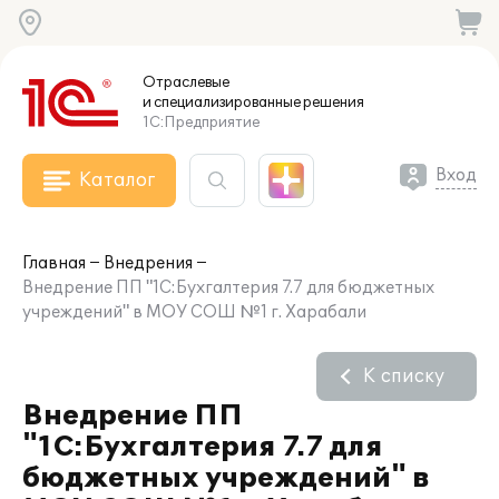
Отраслевые
и специализированные
решения
1С:Предприятие
Вход
Каталог
Главная
Внедрения
Внедрение ПП "1С:Бухгалтерия 7.7 для бюджетных
учреждений" в МОУ СОШ №1 г. Харабали
К списку
Внедрение ПП
"1С:Бухгалтерия 7.7 для
бюджетных учреждений" в