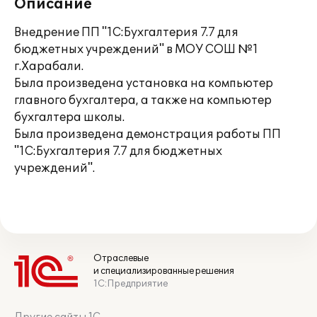
Описание
Внедрение ПП "1С:Бухгалтерия 7.7 для
бюджетных учреждений" в МОУ СОШ №1
г.Харабали.
Была произведена установка на компьютер
главного бухгалтера, а также на компьютер
бухгалтера школы.
Была произведена демонстрация работы ПП
"1С:Бухгалтерия 7.7 для бюджетных
учреждений".
Отраслевые
и специализированные решения
1С:Предприятие