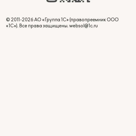
© 2011-2026 АО «Группа 1С» (правопреемник ООО
«1С»). Все права защищены.
websol@1c.ru