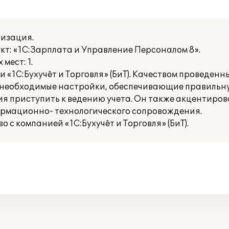
изация.
кт: «1С:Зарплата и Управление Персоналом 8».
мест: 1.
«1С:Бухучёт и Торговля» (БиТ). Качеством проведен
е необходимые настройки, обеспечивающие правильн
ия приступить к ведению учета. Он также акцентиро
рмационно- технологического сопровождения.
с компанией «1С:Бухучёт и Торговля» (БиТ).