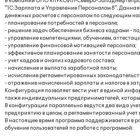
В компании ОПО «ЛУКОЙЛ-Северо-Западнефтепрод
"1С:Зарплата и Управление Персоналом 8". Данна
денежных расчетов с персоналом по следующим на
- планирование потребностей в персонале;
- решение задач обеспечения бизнеса кадрами - по
- управление компетенциями, обучением, аттестац
- управление финансовой мотивацией персонала;
- эффективное планирование занятости персонала
- учет кадров и анализ кадрового состава;
- начисление и выплата заработной платы;
- исчисление регламентированных законодательств
- отражение начисленной зарплаты и налогов в за
Конфигурация позволяет вести учет в единой инфо
также индивидуальных предпринимателей, которые
В конфигурации параллельно ведутся два вида уче
предприятию в целом, а регламентированный учет 
В настоящее время программа поддерживается в 
обучение пользователей по работе с программой.