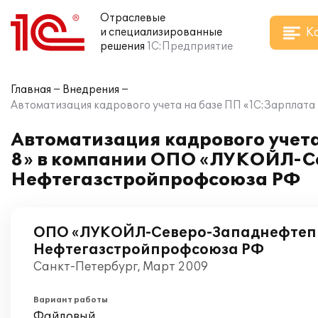
Отраслевые
К
и специализированные
решения
1С:Предприятие
Главная
Внедрения
Автоматизация кадрового учета на базе ПП «1С:Зарпла
Автоматизация кадрового учет
8» в компании ОПО «ЛУКОЙЛ-С
Нефтегазстройпрофсоюза РФ
ОПО «ЛУКОЙЛ-Северо-Западнефтеп
Нефтегазстройпрофсоюза РФ
Санкт-Петербург, Март 2009
Вариант работы
Файловый