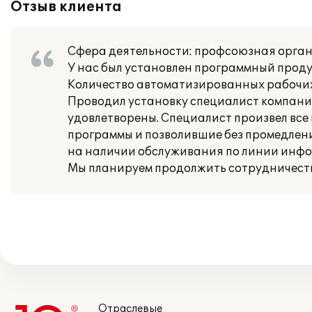
Отзыв клиента
Сфера деятельности: профсоюзная орган
У нас был установлен программный проду
Количество автоматизированных рабочих 
Проводил установку специалист компании 
удовлетворены. Специалист произвел вс
программы и позволившие без промедлен
на наличии обслуживания по линии инфо
Мы планируем продолжить сотрудничество 
Отраслевые