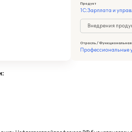
Продукт
1С:Зарплата и управ
Внедрения продук
Отрасль / Функциональная
Профессиональные у
и: