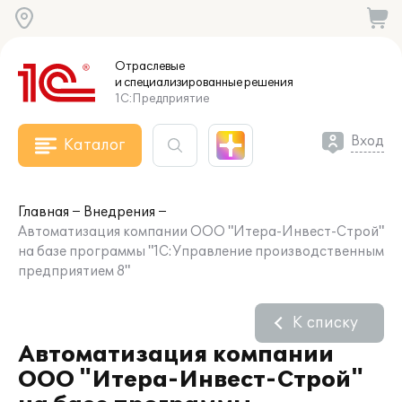
Отраслевые
и специализированные
решения
1С:Предприятие
Вход
Каталог
Главная
Внедрения
Автоматизация компании ООО "Итера-Инвест-Строй"
на базе программы "1С:Управление производственным
предприятием 8"
К списку
Автоматизация компании
ООО "Итера-Инвест-Строй"