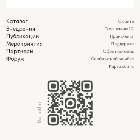
Каталог
О сайте
Внедрения
О решениях 1С
Публикации
Прайс-лист
Мероприятия
Поддержка
Партнеры
Обратная связь
Форум
Сообщить об ошибке
Карта сайта
Мы в Max