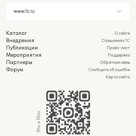
Каталог
О сайте
Внедрения
О решениях 1С
Публикации
Прайс-лист
Мероприятия
Поддержка
Партнеры
Обратная связь
Форум
Сообщить об ошибке
Карта сайта
Мы в Max