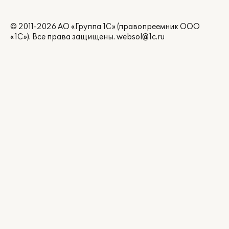
© 2011-2026 АО «Группа 1С» (правопреемник ООО
«1С»). Все права защищены.
websol@1c.ru