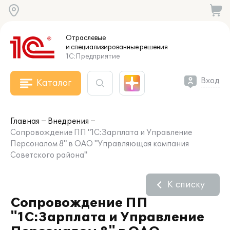
Отраслевые
и специализированные
решения
1С:Предприятие
Вход
Каталог
Главная
Внедрения
Сопровождение ПП "1С:Зарплата и Управление
Персоналом 8" в ОАО "Управляющая компания
Советского района"
К списку
Сопровождение ПП
"1С:Зарплата и Управление