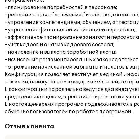
направлениям:
- планирование потребностей в персонале;
- решение задач обеспечения бизнеса кадрами - по
- управление компетенциями, обучением, аттестац
- управление финансовой мотивацией персонала;
- эффективное планирование занятости персонала
- учет кадров и анализ кадрового состава;
- начисление и выплата заработной платы;
- исчисление регламентированных законодательств
- отражение начисленной зарплаты и налогов в за
Конфигурация позволяет вести учет в единой инфо
также индивидуальных предпринимателей, которые
В конфигурации параллельно ведутся два вида уче
предприятию в целом, а регламентированный учет 
В настоящее время программа поддерживается в 
обучение пользователей по работе с программой.
Отзыв клиента