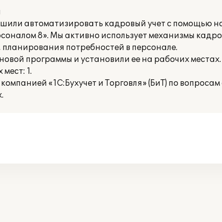
и
шили автоматизировать кадровый учет с помощью н
соналом 8». Мы активно использует механизмы кадров
 планирования потребностей в персонале.
овой программы и установили ее на рабочих местах.
мест: 1.
компанией «1С:Бухучет и Торговля» (БиТ) по вопроса
.