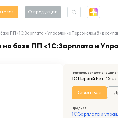
аталог
О продукции
 базе ПП «1С:Зарплата и Управление Персоналом 8» в комп
а на базе ПП «1С:Зарплата и Уп
Партнер, осуществивший в
1С:Первый Бит, Сан
Связаться
Д
Продукт
1С:Зарплата и управ