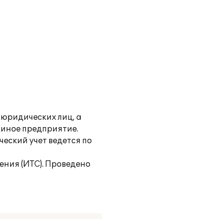
 юридических лиц, а
диное предприятие.
еский учет ведется по
ния (ИТС). Проведено