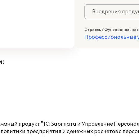
Внедрения продук
Отрасль / Функциональная
Профессиональные у
и:
аммный продукт "1С:Зарплата и Управление Персонал
 политики предприятия и денежных расчетов с перс