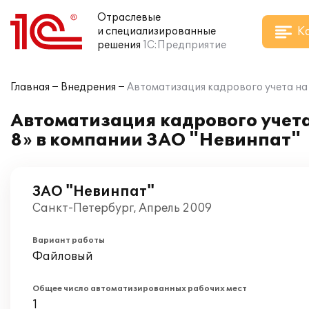
Отраслевые
К
и специализированные
решения
1С:Предприятие
Главная
Внедрения
Автоматизация кадрового учета на
Автоматизация кадрового учет
8» в компании ЗАО "Невинпат"
ЗАО "Невинпат"
Санкт-Петербург, Апрель 2009
Вариант работы
Файловый
Общее число автоматизированных рабочих мест
1