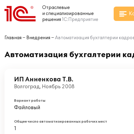
Отраслевые
К
и специализированные
решения
1С:Предприятие
Главная
Внедрения
Автоматизация бухгалтерии кадров
Автоматизация бухгалтерии кад
ИП Анненкова Т.В.
Волгоград, Ноябрь 2008
Вариант работы
Файловый
Общее число автоматизированных рабочих мест
1