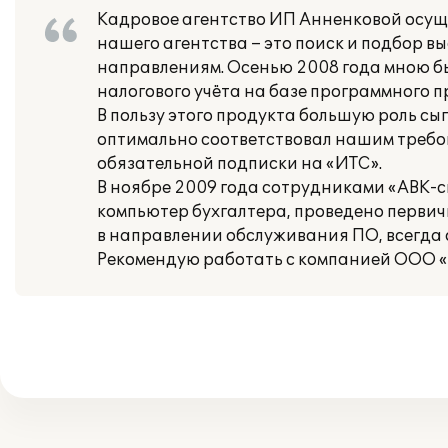
Кадровое агентство ИП Анненковой осуще
нашего агентства – это поиск и подбор
направлениям. Осенью 2008 года мною б
налогового учёта на базе программного 
В пользу этого продукта большую роль с
оптимально соответствовал нашим требов
обязательной подписки на «ИТС».
В ноябре 2009 года сотрудниками «АВК-
компьютер бухгалтера, проведено перви
в направлении обслуживания ПО, всегда 
Рекомендую работать с компанией ООО «