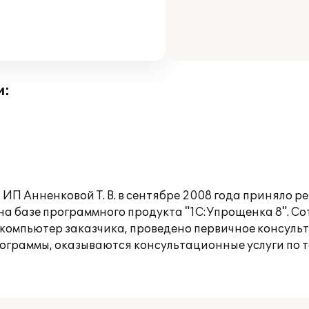
и:
 ИП Анненковой Т. В. в сентябре 2008 года приняло 
 на базе программного продукта "1С:Упрощенка 8". 
компьютер заказчика, проведено первичное консульт
ограммы, оказываются консультационные услуги по т