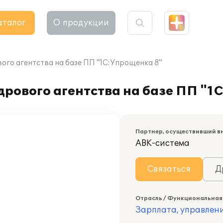
аталог
О продукции
ого агентства на базе ПП "1С:Упрощенка 8"
рового агентства на базе ПП "1
Партнер, осуществивший в
АВК-система
Связаться
Д
Отрасль / Функциональная
Зарплата, управлени