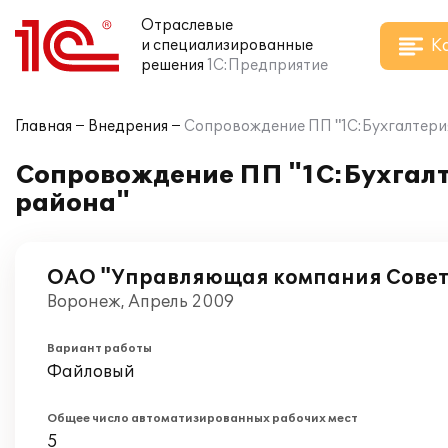
Отраслевые
К
и специализированные
решения
1С:Предприятие
Главная
Внедрения
Сопровождение ПП "1С:Бухгалтери
Сопровождение ПП "1С:Бухгалт
района"
ОАО "Управляющая компания Совет
Воронеж, Апрель 2009
Вариант работы
Файловый
Общее число автоматизированных рабочих мест
5