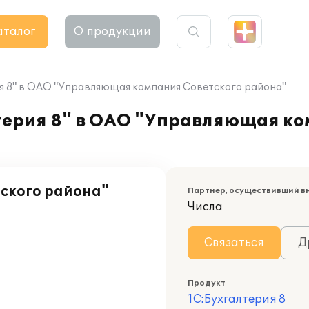
аталог
О продукции
я 8" в ОАО "Управляющая компания Советского района"
ерия 8" в ОАО "Управляющая ко
ского района"
Партнер, осуществивший в
Числа
Связаться
Д
Продукт
1С:Бухгалтерия 8