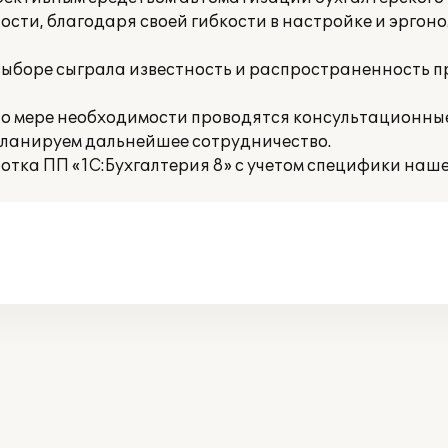
сти, благодаря своей гибкости в настройке и эргон
выборе сыграла известность и распространенность 
 мере необходимости проводятся консультационные 
Планируем дальнейшее сотрудничество.
тка ПП «1С:Бухгалтерия 8» с учетом специфики наше