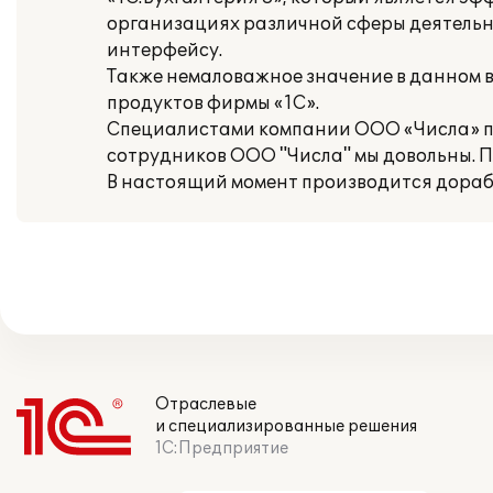
организациях различной сферы деятельно
интерфейсу.
Также немаловажное значение в данном 
продуктов фирмы «1С».
Специалистами компании ООО «Числа» по
сотрудников ООО "Числа" мы довольны. 
В настоящий момент производится дорабо
Отраслевые
и специализированные решения
1С:Предприятие