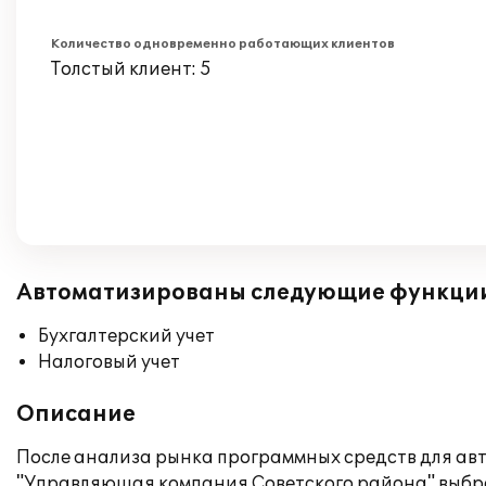
Количество одновременно работающих клиентов
Толстый клиент: 5
Автоматизированы следующие функци
Бухгалтерский учет
Налоговый учет
Описание
После анализа рынка программных средств для авт
"Управляющая компания Советского района" выбрал