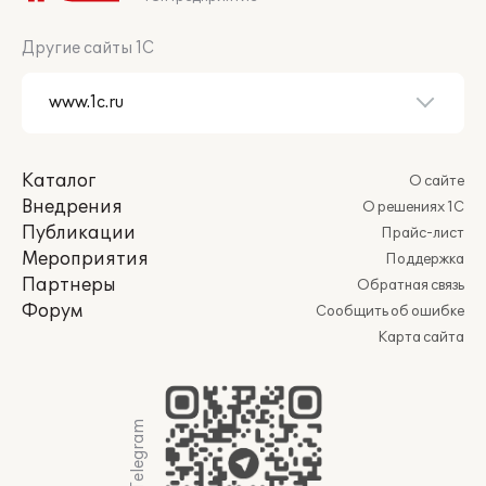
Другие сайты 1С
Каталог
О сайте
Внедрения
О решениях 1С
Публикации
Прайс-лист
Мероприятия
Поддержка
Партнеры
Обратная связь
Форум
Сообщить об ошибке
Карта сайта
Мы в Telegram