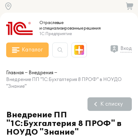
Отраслевые
и специализированные
решения
1С:Предприятие
Вход
Каталог
Главная
Внедрения
Внедрение ПП "1С:Бухгалтерия 8 ПРОФ" в НОУДО
"Знание"
К списку
Внедрение ПП
"1С:Бухгалтерия 8 ПРОФ" в
НОУДО "Знание"