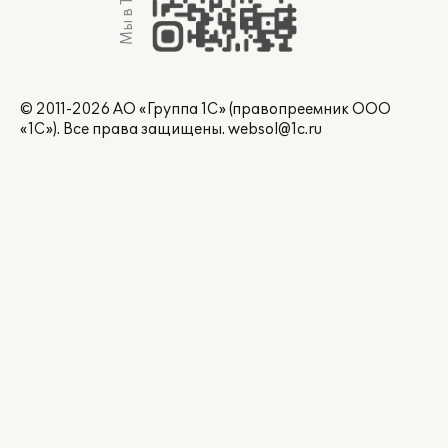
© 2011-2026 АО «Группа 1С» (правопреемник ООО
«1С»). Все права защищены.
websol@1c.ru