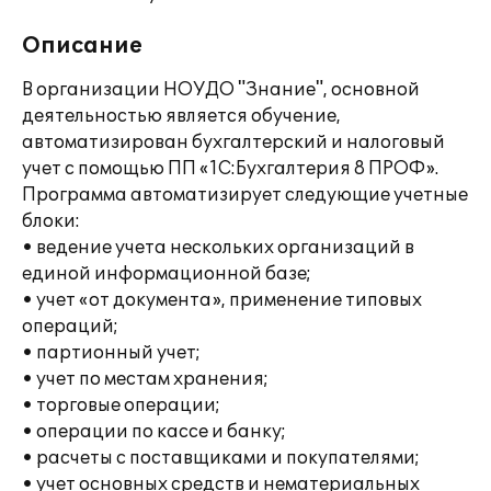
Описание
В организации НОУДО "Знание", основной
деятельностью является обучение,
автоматизирован бухгалтерский и налоговый
учет с помощью ПП «1С:Бухгалтерия 8 ПРОФ».
Программа автоматизирует следующие учетные
блоки:
• ведение учета нескольких организаций в
единой информационной базе;
• учет «от документа», применение типовых
операций;
• партионный учет;
• учет по местам хранения;
• торговые операции;
• операции по кассе и банку;
• расчеты с поставщиками и покупателями;
• учет основных средств и нематериальных