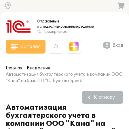
Отраслевые
и специализированные
решения
1С:Предприятие
Вход
Каталог
Главная
Внедрения
Автоматизация бухгалтерского учета в компании ООО
"Кана" на базе ПП "1С:Бухгалтерия 8"
К списку
Автоматизация
бухгалтерского учета в
компании ООО "Кана" на