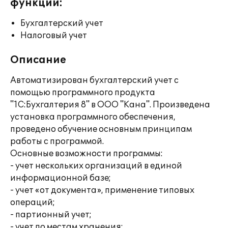
функции:
Бухгалтерский учет
Налоговый учет
Описание
Автоматизирован бухгалтерский учет с
помощью программного продукта
"1С:Бухгалтерия 8" в ООО "Кана". Произведена
установка программного обеспечения,
проведено обучение основным принципам
работы с программой.
Основные возможности программы:
- учет нескольких организаций в единой
информационной базе;
- учет «от документа», применение типовых
операций;
- партионный учет;
- учет по местам хранения;