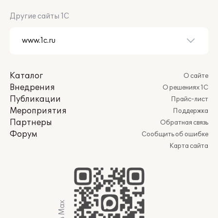
Другие сайты 1С
Каталог
О сайте
Внедрения
О решениях 1С
Публикации
Прайс-лист
Мероприятия
Поддержка
Партнеры
Обратная связь
Форум
Сообщить об ошибке
Карта сайта
Мы в Max