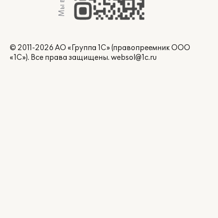
© 2011-2026 АО «Группа 1С» (правопреемник ООО
«1С»). Все права защищены.
websol@1c.ru