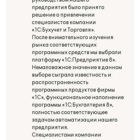
руководством нашего
предприятия было принято
решение о привлечении
специалистов компании
«1С:Бухучет и Торговля».
После внимательного изучения
рынка соответствующих
программных средств мы выбрали
платформу «1С:Предприятие 8».
Немаловажное значение в данном
выборе сыграла известность и
распространенность
программных продуктов фирмы
«1С», функциональное наполнение
программы «1С:Бухгалтерия 8»,
полностью соответствующее
задачам автоматизации нашего
предприятия.
Специалистами компании