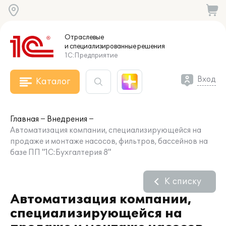
Отраслевые
и специализированные
решения
1С:Предприятие
Вход
Каталог
Главная
Внедрения
Автоматизация компании, специализирующейся на
продаже и монтаже насосов, фильтров, бассейнов на
базе ПП "1С:Бухгалтерия 8"
К списку
Автоматизация компании,
специализирующейся на