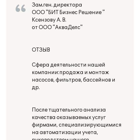
Зам.ген. директора
ООО "БИТ Бизнес Решение "
Ксензову А. В.
от ООО "АкваДелс"
ОТЗЫВ
Сфера деятельности нашей
компании:продажа и монтаж
насосов, фильтров, бассейнов и
др.
После тщательного анализа
качества оказываемых услуг
фирмами, специализирующимися
на автоматизации учета,