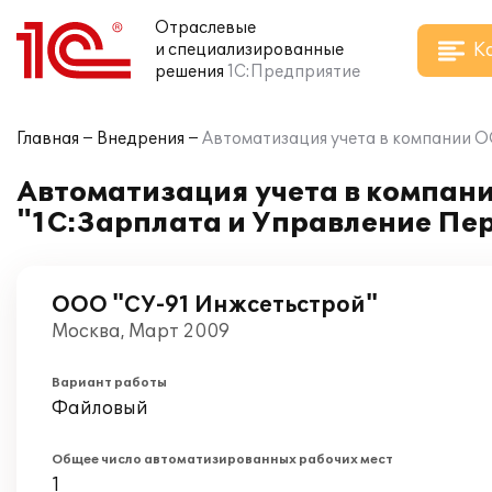
Отраслевые
К
и специализированные
решения
1С:Предприятие
Главная
Внедрения
Автоматизация учета в компании О
Автоматизация учета в компан
"1С:Зарплата и Управление Пе
ООО "СУ-91 Инжсетьстрой"
Москва, Март 2009
Вариант работы
Файловый
Общее число автоматизированных рабочих мест
1