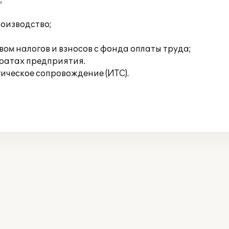
;
роизводство;
ом налогов и взносов с фонда оплаты труда;
тратах предприятия.
ческое сопровождение (ИТС).