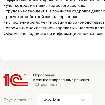
- эффективное планирование занятости персонала
- учет кадров и анализ кадрового состава;
- трудовые отношения, в том числе кадровое делоп
- расчет заработной платы персонала;
- исчисление регламентированных законодательств
- отражение начисленной зарплаты и налогов в за
Оформлена подписка на информационно-технологи
Отраслевые
и специализированные решения
1С:Предприятие
Другие сайты 1С