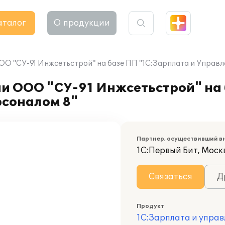
аталог
О продукции
ОО "СУ-91 Инжсетьстрой" на базе ПП "1С:Зарплата и Управл
ии ООО "СУ-91 Инжсетьстрой" на
рсоналом 8"
Партнер, осуществивший в
1С:Первый Бит, Москв
Связаться
Д
Продукт
1С:Зарплата и управ