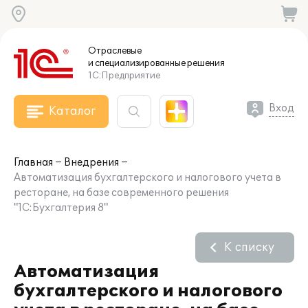
Отраслевые
и специализированные
решения
1С:Предприятие
Вход
Каталог
Главная
Внедрения
Автоматизация бухгалтерского и налогового учета в
ресторане, на базе современного решения
"1С:Бухгалтерия 8"
К списку
Автоматизация
бухгалтерского и налогового