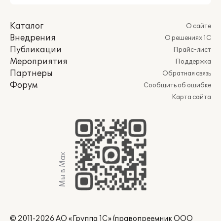
Каталог
О сайте
Внедрения
О решениях 1С
Публикации
Прайс-лист
Мероприятия
Поддержка
Партнеры
Обратная связь
Форум
Сообщить об ошибке
Карта сайта
Мы в Max
© 2011-2026 АО «Группа 1С» (правопреемник ООО