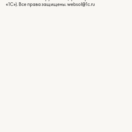
«1С»). Все права защищены.
websol@1c.ru