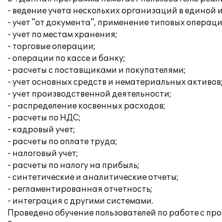
- ведение учета нескольких организаций в единой
- учет "от документа", применение типовых операци
- учет по местам хранения;
- торговые операции;
- операции по кассе и банку;
- расчеты с поставщиками и покупателями;
- учет основных средств и нематериальных активов
- учет производственной деятельности;
- распределение косвенных расходов;
- расчеты по НДС;
- кадровый учет;
- расчеты по оплате труда;
- налоговый учет;
- расчеты по налогу на прибыль;
- синтетические и аналитические отчеты;
- регламентированная отчетность;
- интеграция с другими системами.
Проведено обучение пользователей по работе с пр