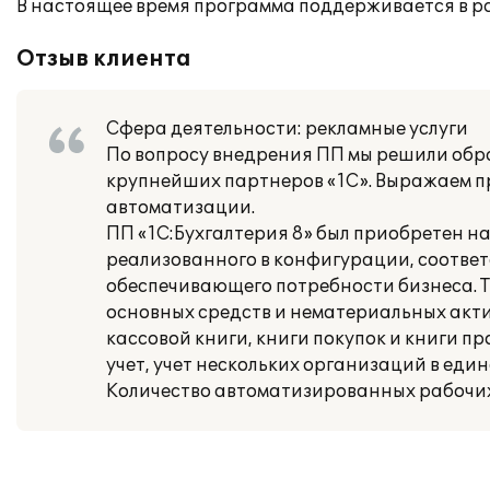
В настоящее время программа поддерживается в 
Отзыв клиента
Сфера деятельности: рекламные услуги
По вопросу внедрения ПП мы решили обрат
крупнейших партнеров «1С». Выражаем п
автоматизации.
ПП «1С:Бухгалтерия 8» был приобретен на
реализованного в конфигурации, соответ
обеспечивающего потребности бизнеса. 
основных средств и нематериальных акти
кассовой книги, книги покупок и книги
учет, учет нескольких организаций в ед
Количество автоматизированных рабочих 