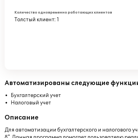
Количество одновременно работающих клиентов
Толстый клиент: 1
Автоматизированы следующие функци
Бухгалтерский учет
Налоговый учет
Описание
Для автоматизации бухгалтерского и налогового у
8". Данная программа помогает пользователю реал