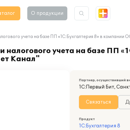
аталог
О продукции
алогового учета на базе ПП «1C:Бухгалтерия 8» в компании
 налогового учета на базе ПП «1
ет Канал"
Партнер, осуществивший в
1С:Первый Бит, Сан
Связаться
Д
Продукт
1С:Бухгалтерия 8