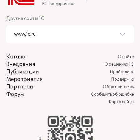
1С:Предприятие
Другие сайты 1С
Каталог
О сайте
Внедрения
О решениях 1С
Публикации
Прайс-лист
Мероприятия
Поддержка
Партнеры
Обратная связь
Форум
Сообщить об ошибке
Карта сайта