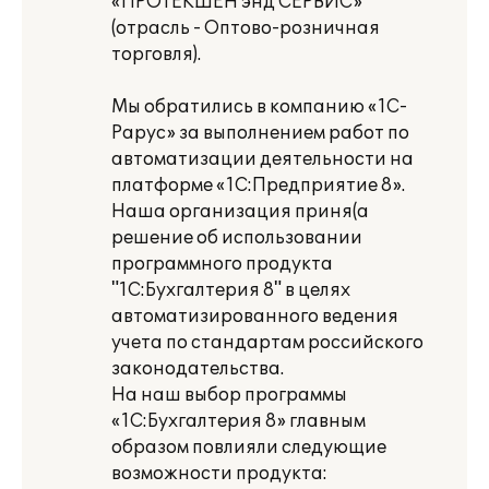
«ПРОТЕКШЕН энд СЕРВИС»
(отрасль - Оптово-розничная
торговля).
Мы обратились в компанию «1С-
Рарус» за выполнением работ по
автоматизации деятельности на
платформе «1С:Предприятие 8».
Наша организация приня(а
решение об использовании
программного продукта
"1С:Бухгалтерия 8" в целях
автоматизированного ведения
учета по стандартам российского
законодательства.
На наш выбор программы
«1С:Бухгалтерия 8» главным
образом повлияли следующие
возможности продукта: