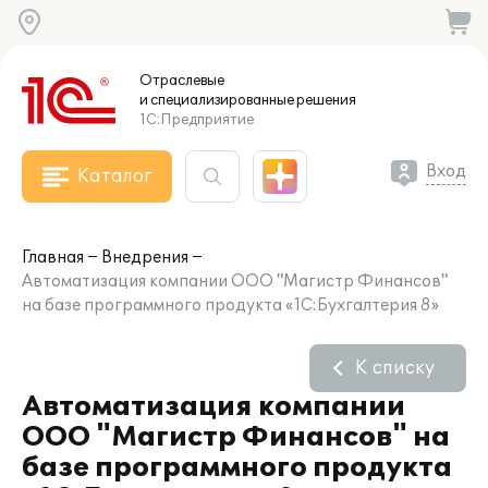
Отраслевые
и специализированные
решения
1С:Предприятие
Вход
Каталог
Главная
Внедрения
Автоматизация компании ООО "Магистр Финансов"
на базе программного продукта «1С:Бухгалтерия 8»
К списку
Автоматизация компании
ООО "Магистр Финансов" на
базе программного продукта