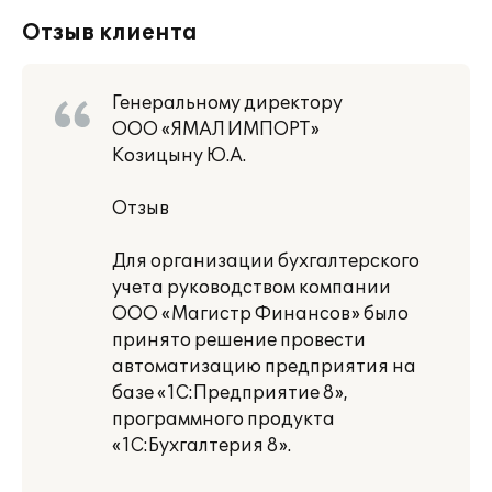
Отзыв клиента
Генеральному директору
ООО «ЯМАЛ ИМПОРТ»
Козицыну Ю.А.
Отзыв
Для организации бухгалтерского
учета руководством компании
ООО «Магистр Финансов» было
принято решение провести
автоматизацию предприятия на
базе «1С:Предприятие 8»,
программного продукта
«1С:Бухгалтерия 8».