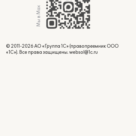
Мы в Max
© 2011-2026 АО «Группа 1С» (правопреемник ООО
«1С»). Все права защищены.
websol@1c.ru