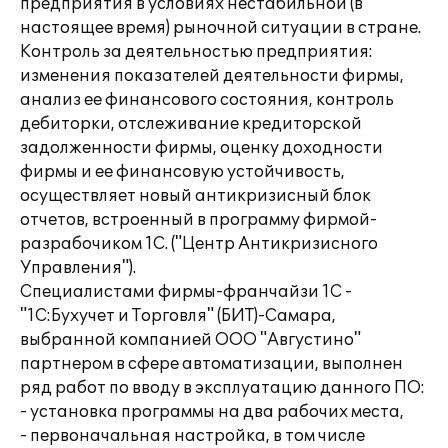
предприятия в условиях нестабильной (в
настоящее время) рыночной ситуации в стране.
Контроль за деятельностью предприятия:
изменения показателей деятельности фирмы,
анализ ее финансового состояния, контроль
дебиторки, отслеживание кредиторской
задолженности фирмы, оценку доходности
фирмы и ее финансовую устойчивость,
осуществляет новый антикризисный блок
отчетов, встроенный в программу фирмой-
разрабочиком 1С. ("Центр Антикризисного
Управления").
Специалистами фирмы-франчайзи 1С -
"1С:Бухучет и Торговля" (БИТ)-Самара,
выбранной компанией ООО "Августино"
партнером в сфере автоматизации, выполнен
ряд работ по вводу в эксплуатацию данного ПО:
- установка программы на два рабочих места,
- первоначальная настройка, в том числе