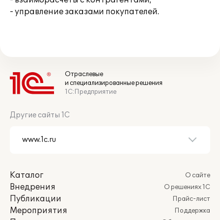
- взаиморасчеты с контрагентами;
- управление заказами покупателей.
Отраслевые
и специализированные решения
1С:Предприятие
Другие сайты 1С
Каталог
О сайте
Внедрения
О решениях 1С
Публикации
Прайс-лист
Мероприятия
Поддержка