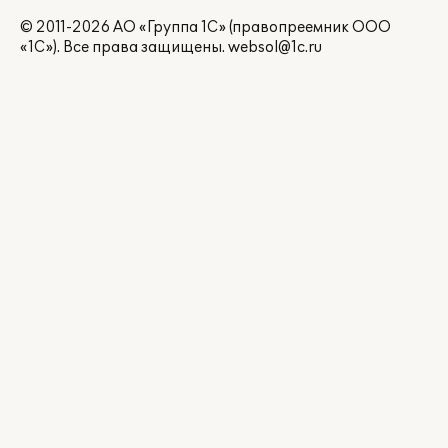
© 2011-2026 АО «Группа 1С» (правопреемник ООО
«1С»). Все права защищены.
websol@1c.ru