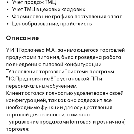
Учет продаж ТМЦ
Учет ТМЦ в цеховых кладовых
Формирование графика поступления оплат
Ценообразование, прайс-листы
Описание
У ИП Горлачева М.А., занимающегося торговлей
продуктами питания, была проведена работа
по внедрению типовой конфигурации
"Управление торговлей" системы программ
"1С:Предприятие 8" с установкой ПП и
первоначальным обучением.
Клиент остался полностью удовлетворен своей
конфигурацией, так как она содержит все
необходимые функции для осуществления
торговой деятельности, а именно:
- управление продажами (оптовая и розничная)
торговля;