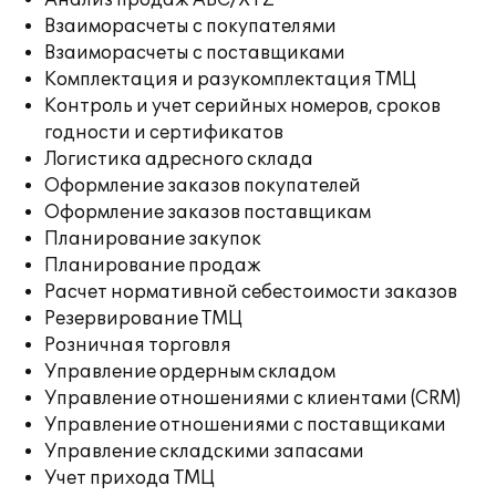
Анализ продаж ABC/XYZ
Взаиморасчеты с покупателями
Взаиморасчеты с поставщиками
Комплектация и разукомплектация ТМЦ
Контроль и учет серийных номеров, сроков
годности и сертификатов
Логистика адресного склада
Оформление заказов покупателей
Оформление заказов поставщикам
Планирование закупок
Планирование продаж
Расчет нормативной себестоимости заказов
Резервирование ТМЦ
Розничная торговля
Управление ордерным складом
Управление отношениями с клиентами (CRM)
Управление отношениями с поставщиками
Управление складскими запасами
Учет прихода ТМЦ