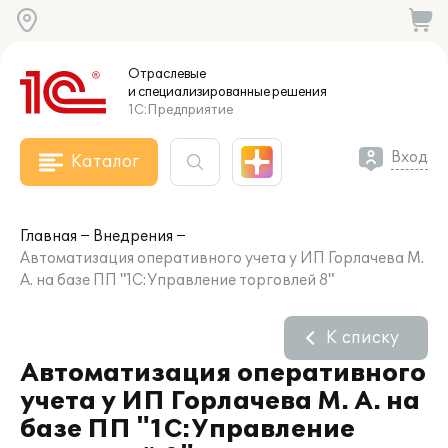
Отраслевые
и специализированные
решения
1С:Предприятие
Вход
Каталог
Главная
Внедрения
Автоматизация оперативного учета у ИП Горлачева М.
А. на базе ПП "1С:Управление торговлей 8"
К списку
Автоматизация оперативного
учета у ИП Горлачева М. А. на
базе ПП "1С:Управление