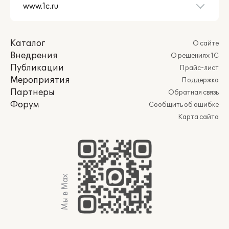
Каталог
О сайте
Внедрения
О решениях 1С
Публикации
Прайс-лист
Мероприятия
Поддержка
Партнеры
Обратная связь
Форум
Сообщить об ошибке
Карта сайта
Мы в Max