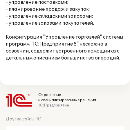
- управление поставками;
- планирование продаж и закупок;
- управление складскими запасами;
- управление заказами покупателей.
Конфигурация "Управление торговлей" системы
программ "1С:Предприятие 8" несложна в
освоении, содержит встроенного помощника с
детальным описанием большинства операций.
Отраслевые
и специализированные решения
1С:Предприятие
Другие сайты 1С