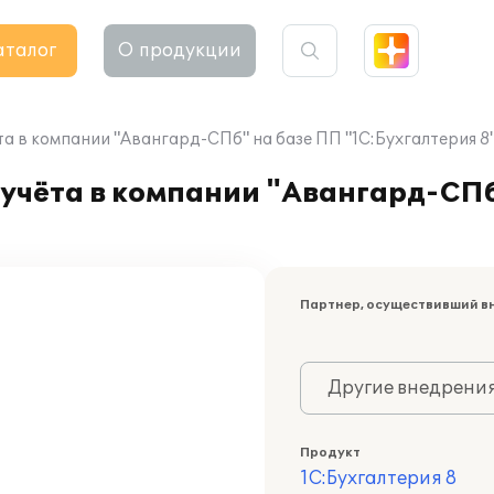
аталог
О продукции
а в компании "Авангард-СПб" на базе ПП "1С:Бухгалтерия 8
учёта в компании "Авангард-СПб
Партнер, осуществивший в
Другие внедрени
Продукт
1С:Бухгалтерия 8