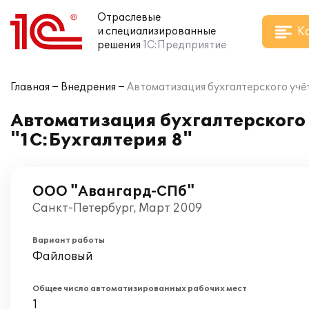
Отраслевые
К
и специализированные
решения
1С:Предприятие
Главная
Внедрения
Автоматизация бухгалтерского учёт
Автоматизация бухгалтерского 
"1С:Бухгалтерия 8"
ООО "Авангард-СПб"
Санкт-Петербург, Март 2009
Вариант работы
Файловый
Общее число автоматизированных рабочих мест
1