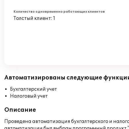
Количество одновременно работающих клиентов
Толстый клиент: 1
Автоматизированы следующие функци
Бухгалтерский учет
Налоговый учет
Описание
Проведена автоматизация бухгалтерского и налог
автоматизации был выбран программный продукт "1С