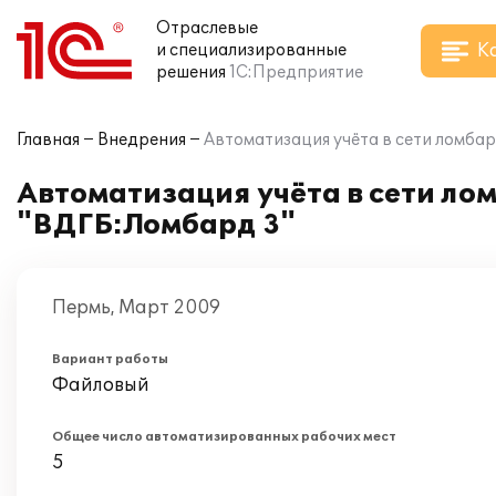
Отраслевые
К
и специализированные
решения
1С:Предприятие
Главная
Внедрения
Автоматизация учёта в сети ломб
Автоматизация учёта в сети л
"ВДГБ:Ломбард 3"
Пермь, Март 2009
Вариант работы
Файловый
Общее число автоматизированных рабочих мест
5