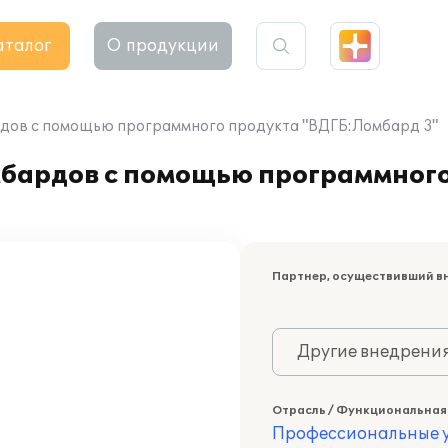
аталог
О продукции
ардов с помощью программного продукта "ВДГБ:Ломбард 3"
омбардов с помощью программног
Партнер, осуществивший в
Другие внедрени
Отрасль / Функциональная
Профессиональные у