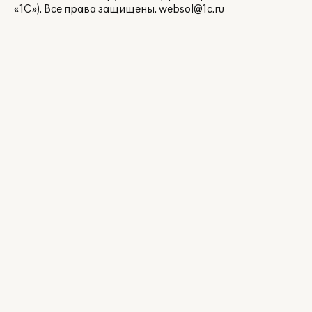
«1С»). Все права защищены.
websol@1c.ru