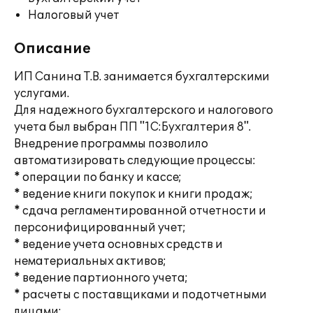
Налоговый учет
Описание
ИП Санина Т.В. занимается бухгалтерскими
услугами.
Для надежного бухгалтерского и налогового
учета был выбран ПП "1С:Бухгалтерия 8".
Внедрение программы позволило
автоматизировать следующие процессы:
* операции по банку и кассе;
* ведение книги покупок и книги продаж;
* сдача регламентированной отчетности и
персонифицированный учет;
* ведение учета основных средств и
нематериальных активов;
* ведение партионного учета;
* расчеты с поставщиками и подотчетными
лицами;