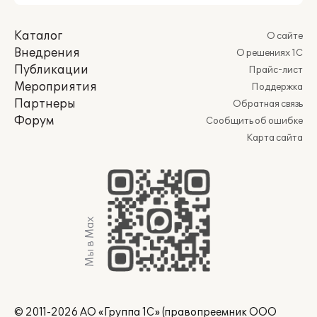
Каталог
О сайте
Внедрения
О решениях 1С
Публикации
Прайс-лист
Мероприятия
Поддержка
Партнеры
Обратная связь
Форум
Сообщить об ошибке
Карта сайта
Мы в Max
© 2011-2026 АО «Группа 1С» (правопреемник ООО