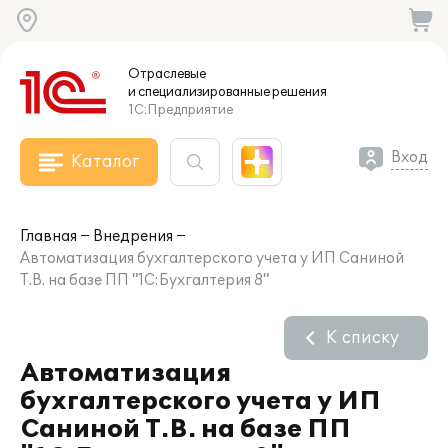
Отраслевые
и специализированные
решения
1С:Предприятие
Вход
Каталог
Главная
Внедрения
Автоматизация бухгалтерского учета у ИП Саниной
Т.В. на базе ПП "1С:Бухгалтерия 8"
К списку
Автоматизация
бухгалтерского учета у ИП
Саниной Т.В. на базе ПП