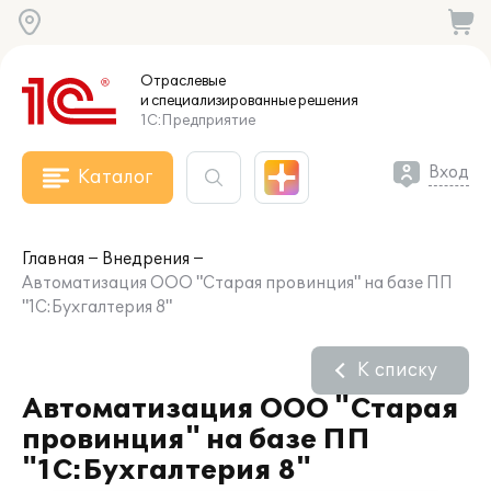
Отраслевые
и специализированные
решения
1С:Предприятие
Вход
Каталог
Главная
Внедрения
Автоматизация ООО "Старая провинция" на базе ПП
"1С:Бухгалтерия 8"
К списку
Автоматизация ООО "Старая
провинция" на базе ПП
"1С:Бухгалтерия 8"