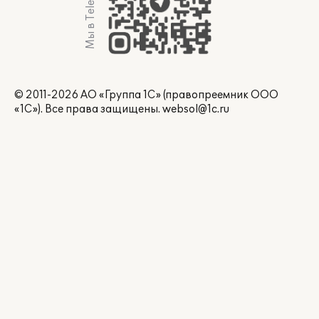
Мы в Telegram
© 2011-2026 АО «Группа 1С» (правопреемник ООО
«1С»). Все права защищены.
websol@1c.ru