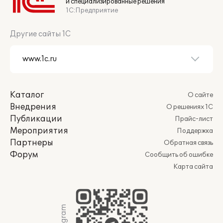
и специализированные решения
1С:Предприятие
Другие сайты 1С
Каталог
О сайте
Внедрения
О решениях 1С
Публикации
Прайс-лист
Мероприятия
Поддержка
Партнеры
Обратная связь
Форум
Сообщить об ошибке
Карта сайта