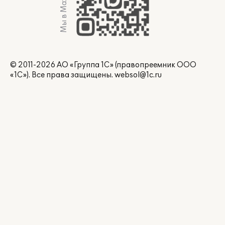
Мы в Max
© 2011-2026 АО «Группа 1С» (правопреемник ООО
«1С»). Все права защищены.
websol@1c.ru