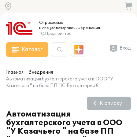
Отраслевые
и специализированные
решения
1С:Предприятие
Вход
Каталог
Главная
Внедрения
Автоматизация бухгалтерского учета в ООО "У
Казачьего " на базе ПП "1С:Бухгалтерия 8"
К списку
Автоматизация
бухгалтерского учета в ООО
"У Казачьего " на базе ПП