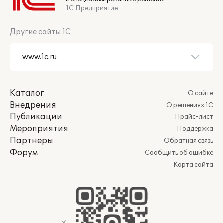
1С:Предприятие
Другие сайты 1С
Каталог
О сайте
Внедрения
О решениях 1С
Публикации
Прайс-лист
Мероприятия
Поддержка
Партнеры
Обратная связь
Форум
Сообщить об ошибке
Карта сайта