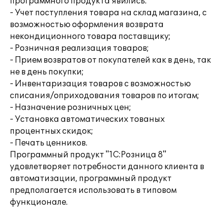
программного продукта явились:
- Учет поступления товара на склад магазина, с
возможностью оформления возврата
некондиционного товара поставщику;
- Розничная реализация товаров;
- Прием возвратов от покупателей как в день, так
не в день покупки;
- Инвентаризация товаров с возможностью
списания/оприходования товаров по итогам;
- Назначение розничных цен;
- Установка автоматических тованых
процентных скидок;
- Печать ценников.
Программный продукт "1С:Розница 8"
удовлетворяет потребности данного клиента в
автоматизации, программный продукт
предполагается использовать в типовом
функционале.