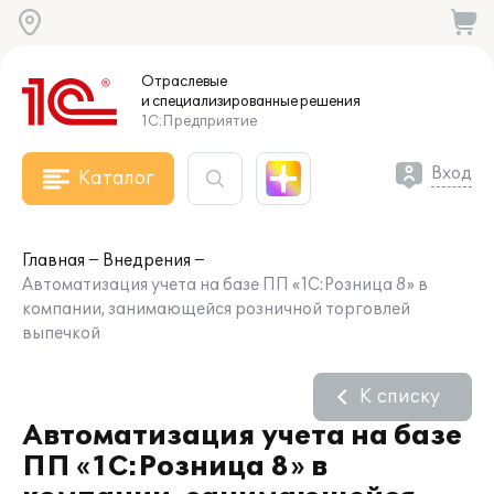
Отраслевые
и специализированные
решения
1С:Предприятие
Вход
Каталог
Главная
Внедрения
Автоматизация учета на базе ПП «1С:Розница 8» в
компании, занимающейся розничной торговлей
выпечкой
К списку
Автоматизация учета на базе
ПП «1С:Розница 8» в