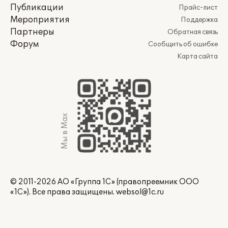
Публикации
Прайс-лист
Мероприятия
Поддержка
Партнеры
Обратная связь
Форум
Сообщить об ошибке
Карта сайта
Мы в Max
© 2011-2026 АО «Группа 1С» (правопреемник ООО
«1С»). Все права защищены.
websol@1c.ru