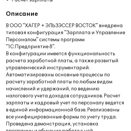
Расчет зарплаты
Описание
В ООО "ХАГЕР + ЭЛЬЗЭССЕР ВОСТОК" внедрена
типовая конфигурация "Зарплата и Управление
Персоналом" системы программ
"1С:Предприятие 8".
В конфигурации имеется функциональность
расчета заработной платы, а также развитый
управленческий инструментарий.
Автоматизированы основные процессы по
расчету заработной платы по любым видам
начислений и удержаний, по ведению
налогового учета доходов сотрудников. Расчет
зарплаты и кадровый учет по персоналу ведется
в единой информационной базе. Реализованы
все унифицированные формы по учету труда.
Проведена демонстрация, установка