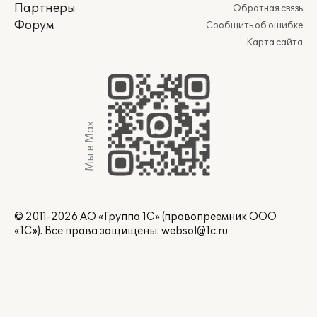
Партнеры
Обратная связь
Форум
Сообщить об ошибке
Карта сайта
Мы в Max
© 2011-2026 АО «Группа 1С» (правопреемник ООО
«1С»). Все права защищены.
websol@1c.ru