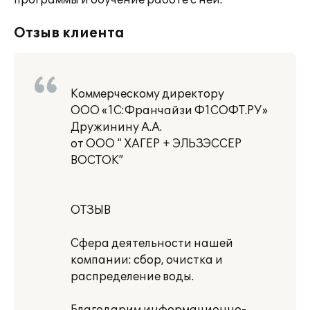
программы и обучение работе с ней.
Отзыв клиента
Коммерческому директору
ООО «1C:Франчайзи Ф1СОФТ.РУ»
Дружинину А.А.
от ООО “ ХАГЕР + ЭЛЬЗЭССЕР
ВОСТОК”
ОТЗЫВ
Сфера деятельности нашей
компании: сбор, очистка и
распределение воды.