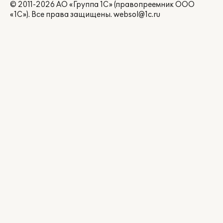
© 2011-2026 АО «Группа 1С» (правопреемник ООО
«1С»). Все права защищены.
websol@1c.ru