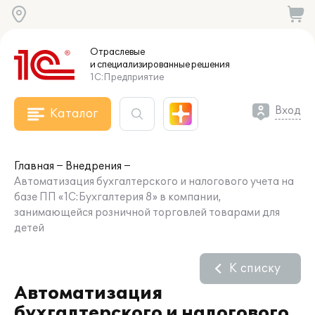
Отраслевые
и специализированные
решения
1С:Предприятие
Вход
Каталог
Главная
Внедрения
Автоматизация бухгалтерского и налогового учета на
базе ПП «1С:Бухгалтерия 8» в компании,
занимающейся розничной торговлей товарами для
детей
К списку
Автоматизация
бухгалтерского и налогового