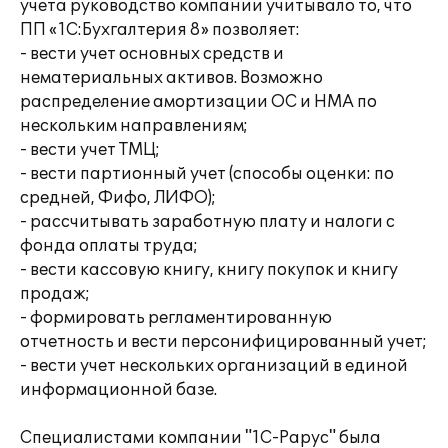
учета руководство компании учитывало то, что
ПП «1С:Бухгалтерия 8» позволяет:
- вести учет основных средств и
нематериальных активов. Возможно
распределение амортизации ОС и НМА по
нескольким направлениям;
- вести учет ТМЦ;
- вести партионный учет (способы оценки: по
средней, Фифо, ЛИФО);
- рассчитывать заработную плату и налоги с
фонда оплаты труда;
- вести кассовую книгу, книгу покупок и книгу
продаж;
- формировать регламентированную
отчетность и вести персонифицированный учет;
- вести учет нескольких организаций в единой
информационной базе.
Специалистами компании "1С-Рарус" была