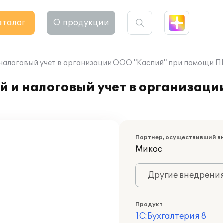
аталог
О продукции
налоговый учет в организации ООО "Каспий" при помощи ПП
 и налоговый учет в организаци
Партнер, осуществивший в
Микос
Другие внедрени
Продукт
1С:Бухгалтерия 8