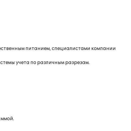
щественным питанием, специалистами компании
темы учета по различным разрезам.
аммой.