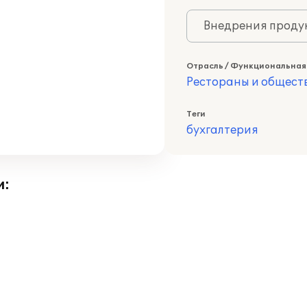
Внедрения продук
Отрасль / Функциональная
Рестораны и общест
Теги
бухгалтерия
и: