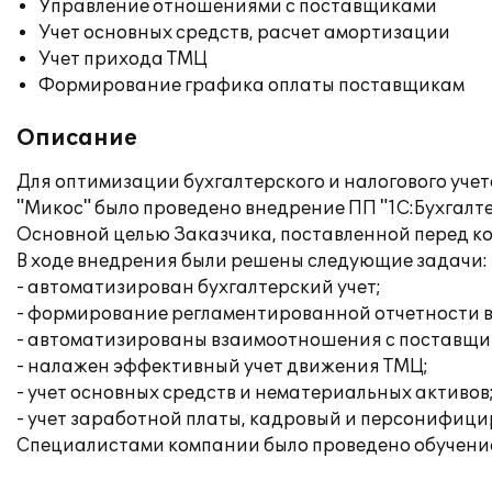
Управление отношениями с поставщиками
Учет основных средств, расчет амортизации
Учет прихода ТМЦ
Формирование графика оплаты поставщикам
Описание
Для оптимизации бухгалтерского и налогового уч
"Микос" было проведено внедрение ПП "1С:Бухгалте
Основной целью Заказчика, поставленной перед к
В ходе внедрения были решены следующие задачи:
- автоматизирован бухгалтерский учет;
- формирование регламентированной отчетности в
- автоматизированы взаимоотношения с поставщи
- налажен эффективный учет движения ТМЦ;
- учет основных средств и нематериальных активов
- учет заработной платы, кадровый и персонифици
Специалистами компании было проведено обучение