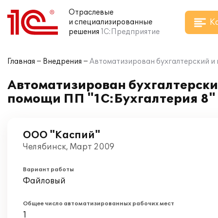
Отраслевые
К
и специализированные
решения
1С:Предприятие
Главная
Внедрения
Автоматизирован бухгалтерский и 
Автоматизирован бухгалтерский
помощи ПП "1С:Бухгалтерия 8"
ООО "Каспий"
Челябинск, Март 2009
Вариант работы
Файловый
Общее число автоматизированных рабочих мест
1