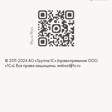
Мы в Max
© 2011-2026 АО «Группа 1С» (правопреемник ООО
«1С»). Все права защищены.
websol@1c.ru