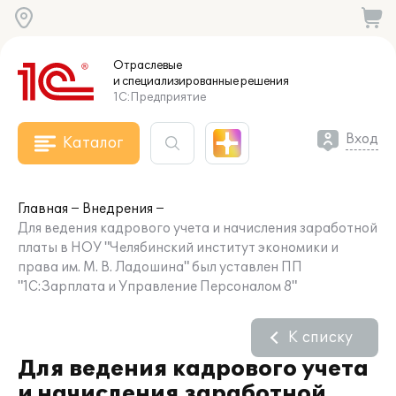
Отраслевые
и специализированные
решения
1С:Предприятие
Вход
Каталог
Главная
Внедрения
Для ведения кадрового учета и начисления заработной
платы в НОУ "Челябинский институт экономики и
права им. М. В. Ладошина" был уставлен ПП
"1С:Зарплата и Управление Персоналом 8"
К списку
Для ведения кадрового учета
и начисления заработной