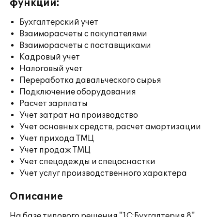
функции:
Бухгалтерский учет
Взаиморасчеты с покупателями
Взаиморасчеты с поставщиками
Кадровый учет
Налоговый учет
Переработка давальческого сырья
Подключение оборудования
Расчет зарплаты
Учет затрат на производство
Учет основных средств, расчет амортизации
Учет прихода ТМЦ
Учет продаж ТМЦ
Учет спецодежды и спецоснастки
Учет услуг производственного характера
Описание
На базе типового решения "1С:Бухгалтерия 8"