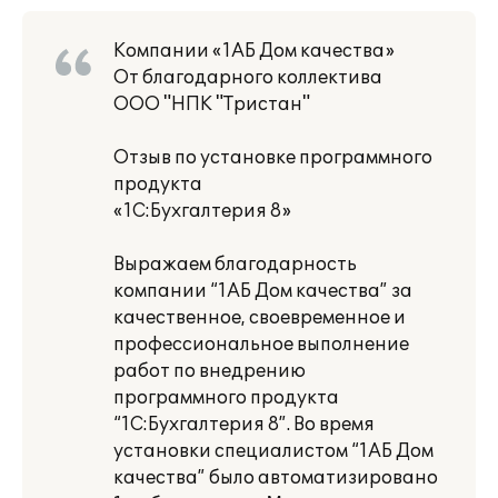
Компании «1АБ Дом качества»
От благодарного коллектива
ООО "НПК "Тристан"
Отзыв по установке программного
продукта
«1С:Бухгалтерия 8»
Выражаем благодарность
компании “1АБ Дом качества” за
качественное, своевременное и
профессиональное выполнение
работ по внедрению
программного продукта
“1С:Бухгалтерия 8”. Во время
установки специалистом “1АБ Дом
качества” было автоматизировано