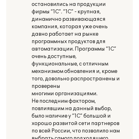
остановились на продукции
фирмы “1С”. “1С” - крупная,
динамично развивающаяся
компания, которая уже очень
давно работает на рынке
программных продуктов для
автоматизации. Программы “1С”
очень доступные,
функциональные, с отличным
механизмом обновления и, кроме
того, довольно распространены и
проверены
многими организациями.
Не последним фактором,
повлиявшим на данный выбор,
было наличие у “1С” большой и
хорошо развитой сети партнеров
по всей России, что позволило нам
выбрать самого подходящего