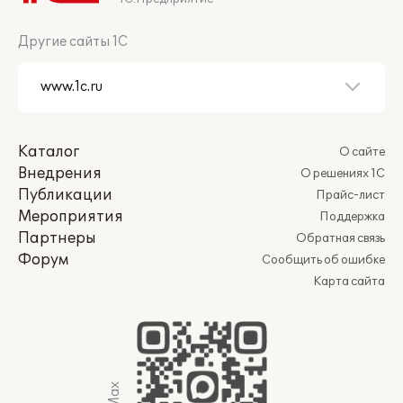
1С:Предприятие
Другие сайты 1С
Каталог
О сайте
Внедрения
О решениях 1С
Публикации
Прайс-лист
Мероприятия
Поддержка
Партнеры
Обратная связь
Форум
Сообщить об ошибке
Карта сайта