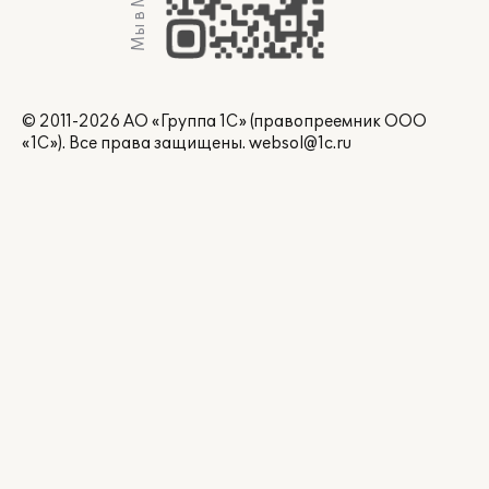
Мы в Max
© 2011-2026 АО «Группа 1С» (правопреемник ООО
«1С»). Все права защищены.
websol@1c.ru