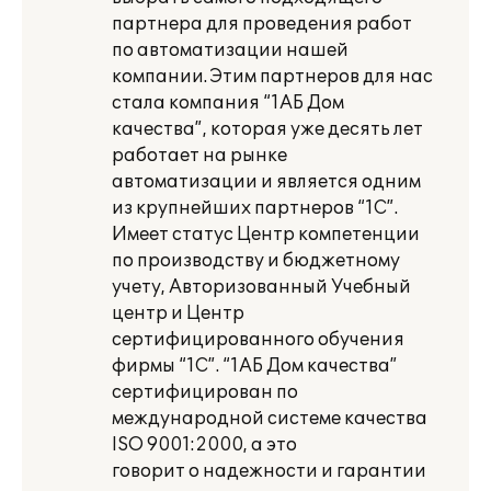
партнера для проведения работ
по автоматизации нашей
компании. Этим партнеров для нас
стала компания “1АБ Дом
качества”, которая уже десять лет
работает на рынке
автоматизации и является одним
из крупнейших партнеров “1С”.
Имеет статус Центр компетенции
по производству и бюджетному
учету, Авторизованный Учебный
центр и Центр
сертифицированного обучения
фирмы “1С”. “1АБ Дом качества”
сертифицирован по
международной системе качества
ISO 9001:2000, а это
говорит о надежности и гарантии