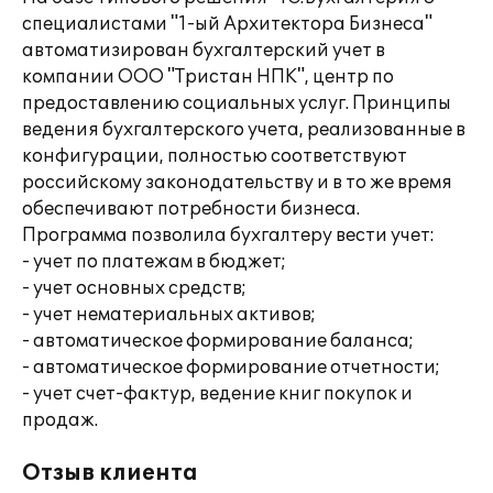
специалистами "1-ый Архитектора Бизнеса"
автоматизирован бухгалтерский учет в
компании ООО "Тристан НПК", центр по
предоставлению социальных услуг. Принципы
ведения бухгалтерского учета, реализованные в
конфигурации, полностью соответствуют
российскому законодательству и в то же время
обеспечивают потребности бизнеса.
Программа позволила бухгалтеру вести учет:
- учет по платежам в бюджет;
- учет основных средств;
- учет нематериальных активов;
- автоматическое формирование баланса;
- автоматическое формирование отчетности;
- учет счет-фактур, ведение книг покупок и
продаж.
Отзыв клиента