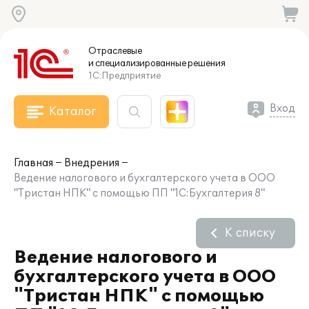
Отраслевые
и специализированные
решения
1С:Предприятие
Вход
Каталог
Главная
Внедрения
Ведение налогового и бухгалтерского учета в ООО
"Тристан НПК" с помощью ПП "1С:Бухгалтерия 8"
К списку
Ведение налогового и
бухгалтерского учета в ООО
"Тристан НПК" с помощью