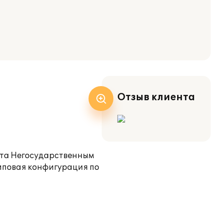
Отзыв клиента
чета Негосударственным
Типовая конфигурация по