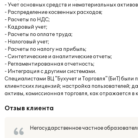
- Учет основных средств и нематериальных активов
- Распределение косвенных расходов;
- Расчеты по НДС;
- Кадровый учет;
- Расчеты по оплате труда;
- Налоговый учет;
- Расчеты по налогу на прибыль;
- Синтетические и аналитические отчеты;
- Регламентированная отчетность;
- Интеграция с другими системами.
Специалистами ВЦ "Бухучет и Торговля" (БиТ) был
клиентских лицензий; настройка пользователей; д
активы, комиссионная торговля, как отражается в 
Отзыв клиента
Негосударственное частное образовател