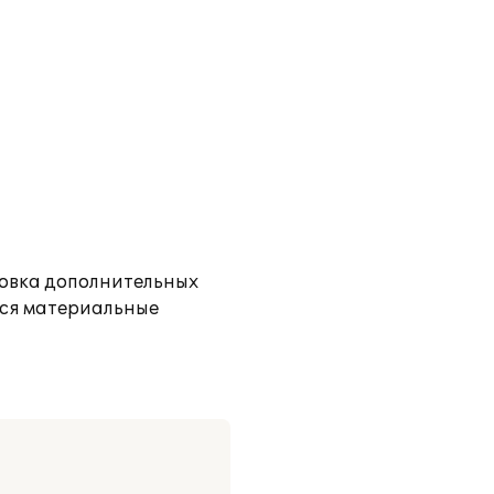
новка дополнительных
тся материальные