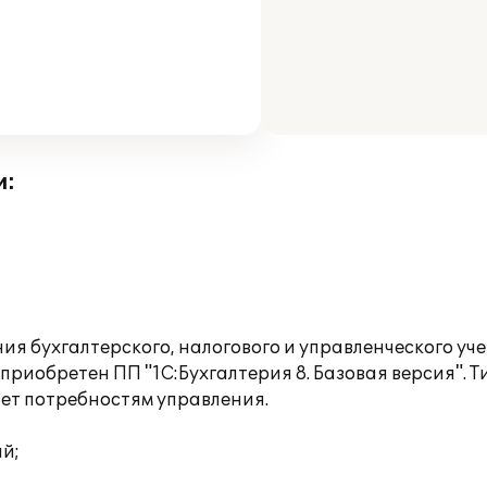
и:
ия бухгалтерского, налогового и управленческого у
риобретен ПП "1С:Бухгалтерия 8. Базовая версия". 
ет потребностям управления.
ий;