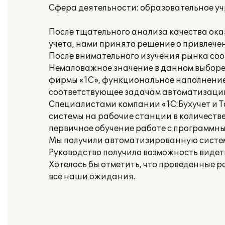
Сфера деятельности: образовательное у
После тщательного анализа качества ок
учета, нами принято решение о привлечен
После внимательного изучения рынка со
Немаловажное значение в данном выборе
фирмы «1С», функциональное наполнение 
соответствующее задачам автоматизаци
Специалистами компании «1С:Бухучет и Т
системы на рабочие станции в количестве
первичное обучение работе с программны
Мы получили автоматизированную систем
Руководство получило возможность видет
Хотелось бы отметить, что проведенные р
все наши ожидания.