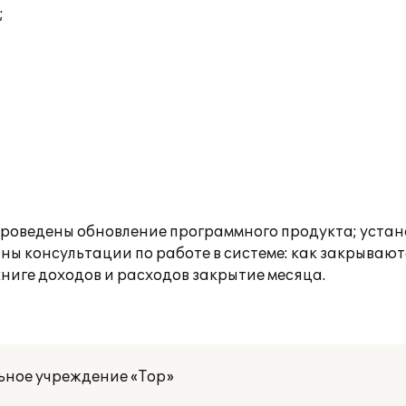
;
и проведены обновление программного продукта; уста
аны консультации по работе в системе: как закрываю
книге доходов и расходов закрытие месяца.
ьное учреждение «Тор»