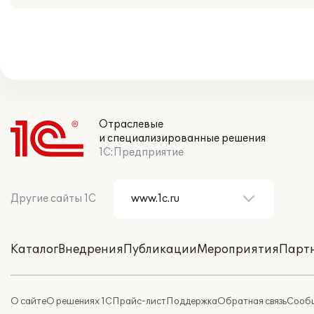
Отраслевые
и специализированные решения
1С:Предприятие
Другие сайты 1С
Каталог
Внедрения
Публикации
Мероприятия
Парт
О сайте
О решениях 1С
Прайс-лист
Поддержка
Обратная связь
Сообщ