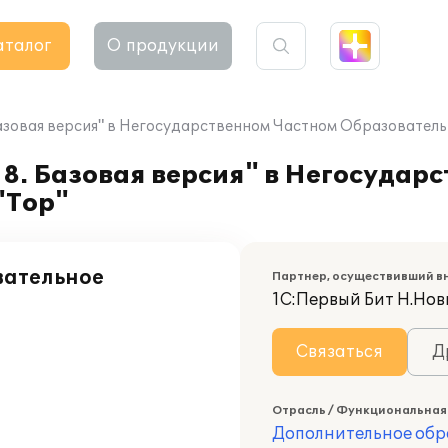
аталог
О продукции
Базовая версия" в Негосударственном Частном Образовател
8. Базовая версия" в Негосудар
"Тор"
вательное
Партнер, осуществивший в
1С:Первый Бит Н.Нов
Связаться
Д
Отрасль / Функциональная
Дополнительное обр