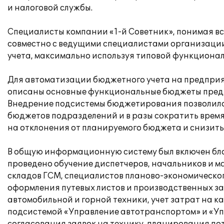
и налоговой службы.
Специалисты компании «1-й Советник», понимая вс
совместно с ведущими специалистами организации
учета, максимально используя типовой функционал,
Для автоматизации бюджетного учета на предпри
описаны основные функциональные бюджеты предп
Внедрение подсистемы бюджетирования позволило
бюджетов подразделений и в разы сократить время
на отклонения от планируемого бюджета и снизить
В общую информационную систему был включен бло
проведено обучение диспетчеров, начальников и 
складов ГСМ, специалистов планово-экономическог
оформления путевых листов и производственных за
автомобильной и горной техники, учет затрат на
подсистемой «Управление автотранспортом» и «Уп