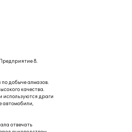
Предприятие 8.
 по добыче алмазов.
ысокого качества.
и используются драги
е автомобили,
тала отвечать