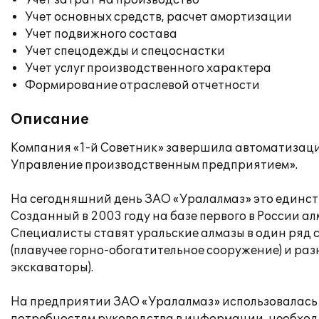
Учет затрат на производство
Учет основных средств, расчет амортизации
Учет подвижного состава
Учет спецодежды и спецоснастки
Учет услуг производственного характера
Формирование отраслевой отчетности
Описание
Компания «1-й Советник» завершила автоматизац
Управление производственным предприятием».
На сегодняшний день ЗАО «Уралалмаз» это единстве
Созданный в 2003 году на базе первого в России а
Специалисты ставят уральские алмазы в один ряд 
(плавучее горно-обогатительное сооружение) и ра
экскаваторы).
На предприятии ЗАО «Уралалмаз» использовалась с