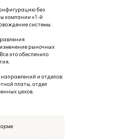
конфигурацию без
ты компании «1-й
ровождение системы.
правления
 изменение рыночных
Все это обеспечило
тия.
 направлений и отделов:
тной платы, отдел
енных цехов.
форме