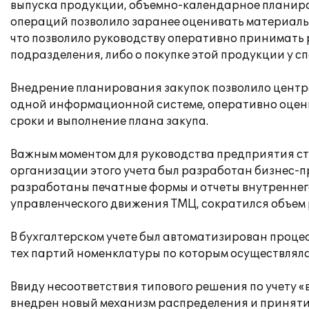
выпуска продукции, объемно-календарное планиро
операций позволило заранее оценивать материальн
что позволило руководству оперативно принимать 
подразделения, либо о покупке этой продукции у
Внедрение планирования закупок позволило центр
одной информационной системе, оперативно оцени
сроки и выполнение плана закупа.
Важным моментом для руководства предприятия ст
организации этого учета был разработан бизнес-
разработаны печатные формы и отчеты внутреннего
управленческого движения ТМЦ, сократился объем
В бухгалтерском учете был автоматизирован проце
тех партий номенклатуры по которым осуществляла
Ввиду несоответствия типового решения по учету 
внедрен новый механизм распределения и приняти