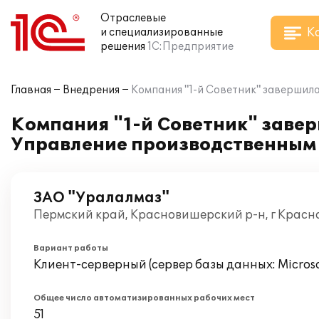
Отраслевые
К
и специализированные
решения
1С:Предприятие
Главная
Внедрения
Компания "1-й Советник" завершил
Компания "1-й Советник" заве
Управление производственным 
ЗАО "Уралалмаз"
Пермский край, Красновишерский р-н, г Красн
Вариант работы
Клиент-серверный (сервер базы данных: Microsof
Общее число автоматизированных рабочих мест
51