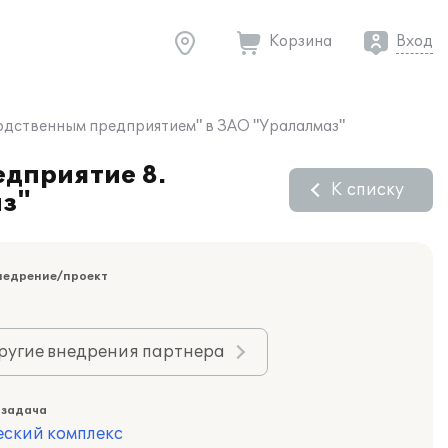
Корзина
Вход
водственным предприятием" в ЗАО "Уралалмаз"
едприятие 8.
К списку
аз"
недрение/проект
ругие внедрения партнера
 задача
еский комплекс