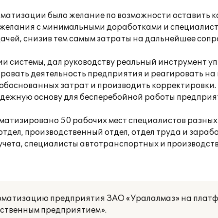
томатизации было желание по возможности оставить 
пожелания с минимальными доработками и специалис
ачей, снизив тем самым затраты на дальнейшее соп
ии системы, дал руководству реальный инструмент у
ровать деятельность предприятия и реагировать на
обоснованных затрат и производить корректировки. 
адежную основу для бесперебойной работы предприя
оматизировано 50 рабочих мест специалистов разных
тдел, производственный отдел, отдел труда и зарабо
 учета, специалисты автотранспортных и производств
томатизацию предприятия ЗАО «Уралалмаз» на плат
дственным предприятием».