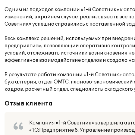
Одним из подходов компании «1-й Советник» к ав
изменений, в крайнем случае, реализовывать все 
Советник» успешно справились с поставленной зад
Весь комплекс решений, используемых при внедрен
предприятием, позволяющий оперативно контроли
условий, отслеживать источники возникновения не
эффективное взаимодействие отделов и создало н
В результате работы компании «1-й Советник» авт
бухгалтерия, отдел ОМТС, планово-экономический о
кадров, расчетный отдел, специалисты складского
Отзыв клиента
Компания «1-й Советник» завершила ав
«1С:Предприятие 8. Управление произво