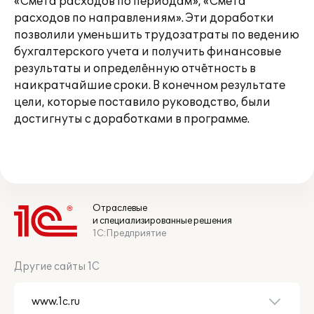
«Смета расходов по периодам», «Смета
расходов по направлениям». Эти доработки
позволили уменьшить трудозатраты по ведению
бухгалтерского учета и получить финансовые
результаты и определённую отчётность в
наикратчайшие сроки. В конечном результате
цели, которые поставило руководство, были
достигнуты с доработками в программе.
Отраслевые
и специализированные решения
1С:Предприятие
Другие сайты 1С