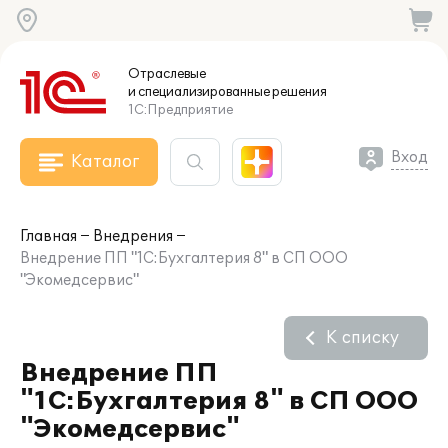
Отраслевые
и специализированные
решения
1С:Предприятие
Вход
Каталог
Главная
Внедрения
Внедрение ПП "1С:Бухгалтерия 8" в СП ООО
"Экомедсервис"
К списку
Внедрение ПП
"1С:Бухгалтерия 8" в СП ООО
"Экомедсервис"