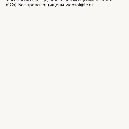
«1С»). Все права защищены.
websol@1c.ru