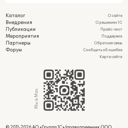
Каталог
О сайте
Внедрения
О решениях 1С
Публикации
Прайс-лист
Мероприятия
Поддержка
Партнеры
Обратная связь
Форум
Сообщить об ошибке
Карта сайта
Мы в Max
© 2011-2026 АО «Группа 1С» (правопреемник ООО