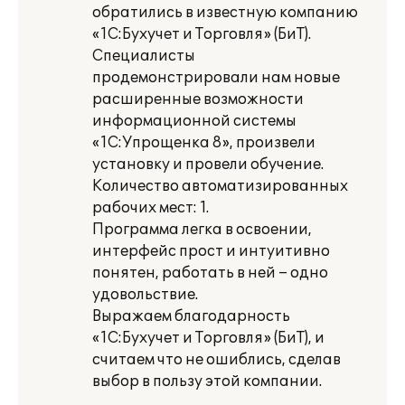
обратились в известную компанию
«1С:Бухучет и Торговля» (БиТ).
Специалисты
продемонстрировали нам новые
расширенные возможности
информационной системы
«1С:Упрощенка 8», произвели
установку и провели обучение.
Количество автоматизированных
рабочих мест: 1.
Программа легка в освоении,
интерфейс прост и интуитивно
понятен, работать в ней – одно
удовольствие.
Выражаем благодарность
«1С:Бухучет и Торговля» (БиТ), и
считаем что не ошиблись, сделав
выбор в пользу этой компании.