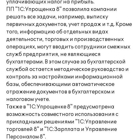
уплачивающих налог на прибыль.
ПП "1С:Упрощенка 8" позволила компании
решать все задачи, например, выписку
первичных документов, учет продаж и т.д. Кроме
того, информацию об отдельных видах
деятельности, торговых и производственных
операциях, могут вводить сотрудники смежных
служб предприятия, не являющиеся
бухгалтерами. В этом случае за бухгалтерской
службой остается методическое руководство и
контроль за настройками информационной
базы, обеспечивающими автоматическое
отражение документов в бухгалтерском и
налоговом учете.
Также в "1С:Упрощенке 8" предусмотрена
возможность совместного использования с
прикладными решениями "1С:Управление
торговлей 8" и "1С:Зарплата и Управление
Персоналом 8".