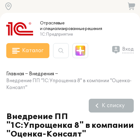
Отраслевые
и специализированные
решения
1С:Предприятие
Вход
Каталог
Главная
Внедрения
Внедрение ПП "1С:Упрощенка 8" в компании "Оценка-
Консалт"
К списку
Внедрение ПП
"1С:Упрощенка 8" в компании
"Оценка-Консалт"