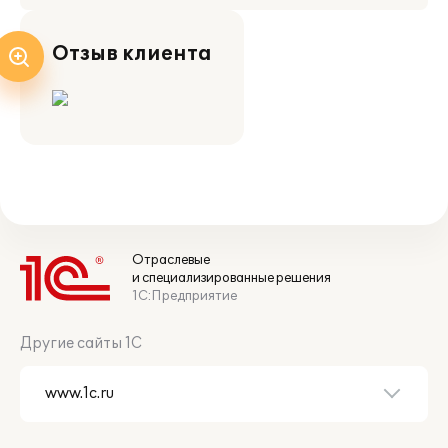
Отзыв клиента
Отраслевые
и специализированные решения
1С:Предприятие
Другие сайты 1С