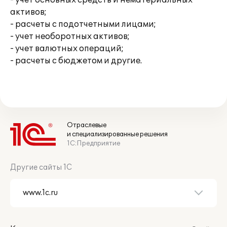
- учет основных средств и нематериальных
активов;
- расчеты с подотчетными лицами;
- учет необоротных активов;
- учет валютных операций;
- расчеты с бюджетом и другие.
Отраслевые
и специализированные решения
1С:Предприятие
Другие сайты 1С