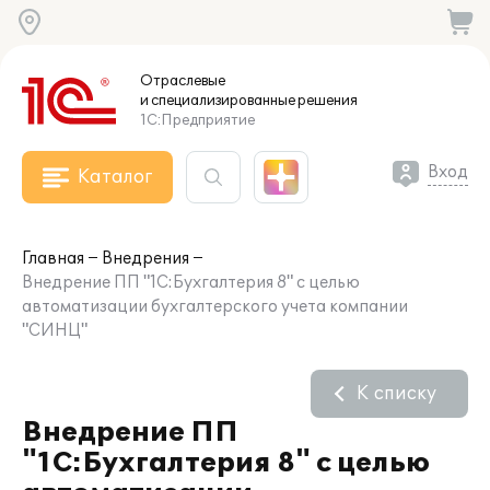
Отраслевые
и специализированные
решения
1С:Предприятие
Вход
Каталог
Главная
Внедрения
Внедрение ПП "1С:Бухгалтерия 8" с целью
автоматизации бухгалтерского учета компании
"СИНЦ"
К списку
Внедрение ПП
"1С:Бухгалтерия 8" с целью