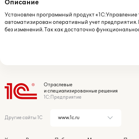
Описание
Установлен программный продукт «1С:Управление т
автоматизирован оперативный учет предприятия. 
без изменений. Так как достаточно функционально
Отраслевые
и специализированные решения
1С:Предприятие
Другие сайты 1С