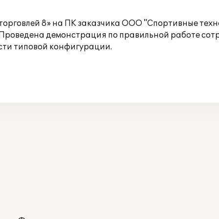
орговлей 8» на ПК заказчика ООО "Спортивные техно
Проведена демонстрация по правильной работе сот
сти типовой конфигурации.