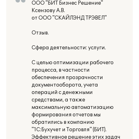
ООО "БИТ Бизнес Решение"
Ксензову А.В.
от ООО "СКАЙЛЭНД ТРЭВЕЛ"
Отзыв.
Сфера деятельности: услуги.
С целью оптимизации рабочего
процесса, в частности
обеспечения прозрачности
документооборота, учета
операций с денежными
средствами, а также
максимальную автоматизацию
формирования отчетов мы
обратились в компанию
"1С:Бухучет и Торговля" (БИТ).
Эффективное решение этих задач