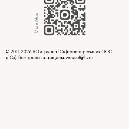
Мы в Max
© 2011-2026 АО «Группа 1С» (правопреемник ООО
«1С»). Все права защищены.
websol@1c.ru