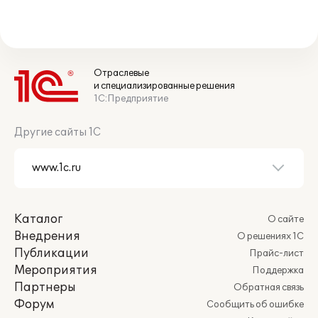
Отраслевые
и специализированные решения
1С:Предприятие
Другие сайты 1С
Каталог
О сайте
Внедрения
О решениях 1С
Публикации
Прайс-лист
Мероприятия
Поддержка
Партнеры
Обратная связь
Форум
Сообщить об ошибке