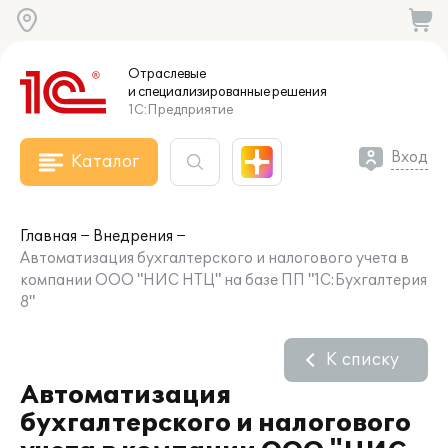
Отраслевые
и специализированные
решения
1С:Предприятие
Вход
Каталог
Главная
Внедрения
Автоматизация бухгалтерского и налогового учета в
компании ООО "НИС НТЦ" на базе ПП "1С:Бухгалтерия
8"
К списку
Автоматизация
бухгалтерского и налогового