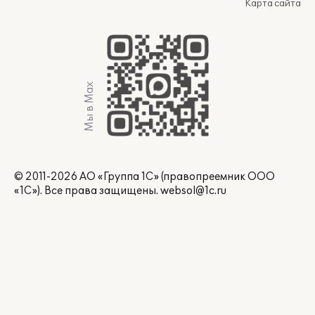
Карта сайта
Мы в Max
© 2011-2026 АО «Группа 1С» (правопреемник ООО
«1С»). Все права защищены.
websol@1c.ru