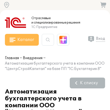
Отраслевые
и специализированные
решения
1С:Предприятие
Вход
Каталог
Главная
Внедрения
Автоматизация бухгалтерского учета в компании ООО
"ЦентрСтройКапитал" на базе ПП "1С:Бухгалтерия 8"
К списку
Автоматизация
бухгалтерского учета в
компании ООО