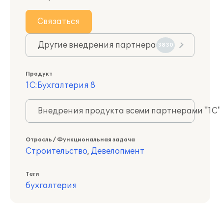
Связаться
Другие внедрения партнера
3830
Продукт
1С:Бухгалтерия 8
Внедрения продукта всеми партнерами "1С
Отрасль / Функциональная задача
Строительство
,
Девелопмент
Теги
бухгалтерия