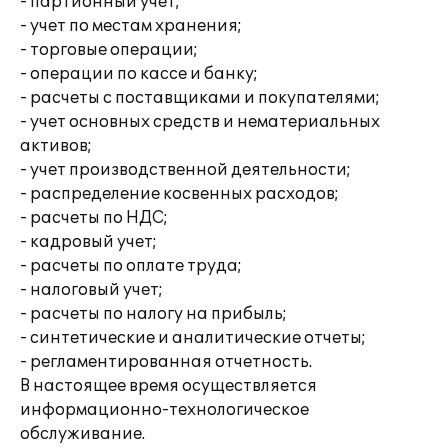
- партионный учет;
- учет по местам хранения;
- торговые операции;
- операции по кассе и банку;
- расчеты с поставщиками и покупателями;
- учет основных средств и нематериальных
активов;
- учет производственной деятельности;
- распределение косвенных расходов;
- расчеты по НДС;
- кадровый учет;
- расчеты по оплате труда;
- налоговый учет;
- расчеты по налогу на прибыль;
- синтетические и аналитические отчеты;
- регламентированная отчетность.
В настоящее время осуществляется
информационно-технологическое
обслуживание.