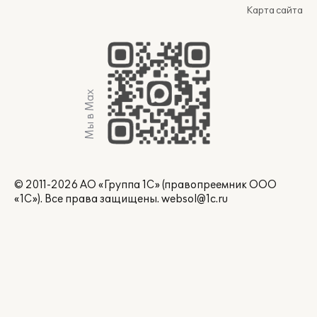
Карта сайта
Мы в Max
© 2011-2026 АО «Группа 1С» (правопреемник ООО
«1С»). Все права защищены.
websol@1c.ru