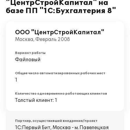
"ЦентрСтройКапитал" на
базе ПП "1С:Бухгалтерия 8"
ООО "ЦентрСтройКапитал"
Москва, Февраль 2008
Вариант работы
Файловый
Общее число автоматизированных рабочих мест
1
Количество одновременно работающих клиентов
Толстый клиент: 1
Партнер, осуществивший внедрение/проект
1С:Первый Бит, Москва - м. Павелецкая