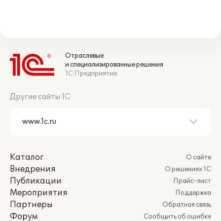
Отраслевые
и специализированные решения
1С:Предприятие
Другие сайты 1С
Каталог
О сайте
Внедрения
О решениях 1С
Публикации
Прайс-лист
Мероприятия
Поддержка
Партнеры
Обратная связь
Форум
Сообщить об ошибке