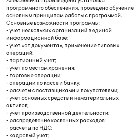
Алексеевича. Произведена установка
программного обеспечения, проведено обучение
основным принципам работы с программой.
Основные возможности программы:
- учет нескольких организаций в единой
информационной базе;
- учет «от документа», применение типовых
операций;
- партионный учет;
- учет по местам хранения;
- торговые операции;
- операции по кассе и банку;
- расчеты с поставщиками и покупателями;
- учет основных средств и нематериальных
активов;
- учет производственной деятельности;
- распределение косвенных расходов;
- расчеты по НДС;
- кадровый учет;