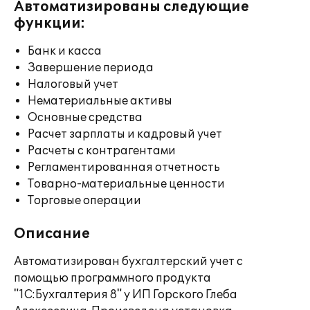
Автоматизированы следующие
функции:
Банк и касса
Завершение периода
Налоговый учет
Нематериальные активы
Основные средства
Расчет зарплаты и кадровый учет
Расчеты с контрагентами
Регламентированная отчетность
Товарно-материальные ценности
Торговые операции
Описание
Автоматизирован бухгалтерский учет с
помощью программного продукта
"1С:Бухгалтерия 8" у ИП Горского Глеба