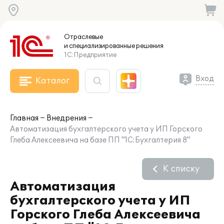
Отраслевые
и специализированные
решения
1С:Предприятие
Вход
Каталог
Главная
Внедрения
Автоматизация бухгалтерского учета у ИП Горского
Глеба Алексеевича на базе ПП "1С:Бухгалтерия 8"
К списку
Автоматизация
бухгалтерского учета у ИП
Горского Глеба Алексеевича