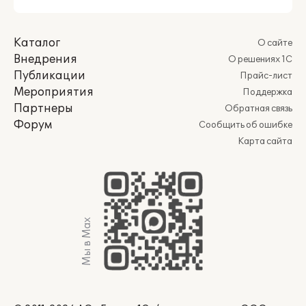
Каталог
О сайте
Внедрения
О решениях 1С
Публикации
Прайс-лист
Мероприятия
Поддержка
Партнеры
Обратная связь
Форум
Сообщить об ошибке
Карта сайта
Мы в Max