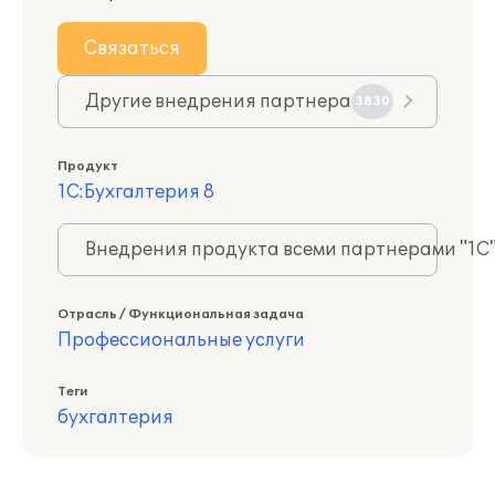
Связаться
Другие внедрения партнера
3830
Продукт
1С:Бухгалтерия 8
Внедрения продукта всеми партнерами "1С
Отрасль / Функциональная задача
Профессиональные услуги
Теги
бухгалтерия