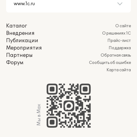
Каталог
О сайте
Внедрения
О решениях 1С
Публикации
Прайс-лист
Мероприятия
Поддержка
Партнеры
Обратная связь
Форум
Сообщить об ошибке
Карта сайта
Мы в Max