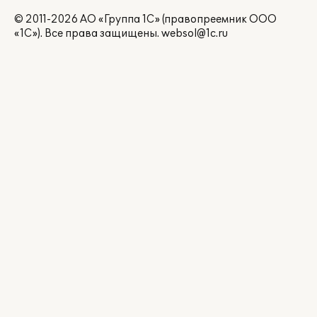
© 2011-2026 АО «Группа 1С» (правопреемник ООО
«1С»). Все права защищены.
websol@1c.ru