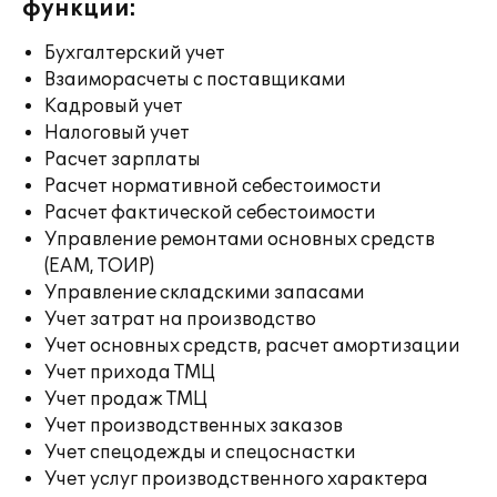
функции:
Бухгалтерский учет
Взаиморасчеты с поставщиками
Кадровый учет
Налоговый учет
Расчет зарплаты
Расчет нормативной себестоимости
Расчет фактической себестоимости
Управление ремонтами основных средств
(EAM, ТОИР)
Управление складскими запасами
Учет затрат на производство
Учет основных средств, расчет амортизации
Учет прихода ТМЦ
Учет продаж ТМЦ
Учет производственных заказов
Учет спецодежды и спецоснастки
Учет услуг производственного характера