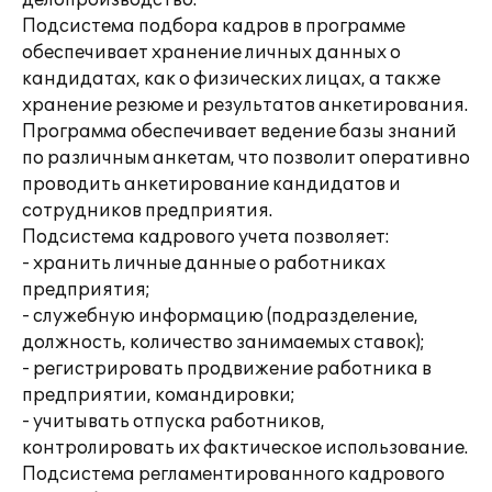
делопроизводство.
Подсистема подбора кадров в программе
обеспечивает хранение личных данных о
кандидатах, как о физических лицах, а также
хранение резюме и результатов анкетирования.
Программа обеспечивает ведение базы знаний
по различным анкетам, что позволит оперативно
проводить анкетирование кандидатов и
сотрудников предприятия.
Подсистема кадрового учета позволяет:
- хранить личные данные о работниках
предприятия;
- служебную информацию (подразделение,
должность, количество занимаемых ставок);
- регистрировать продвижение работника в
предприятии, командировки;
- учитывать отпуска работников,
контролировать их фактическое использование.
Подсистема регламентированного кадрового