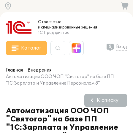
Отраслевые
и специализированные
решения
1С:Предприятие
Вход
Каталог
Главная
Внедрения
Автоматизация ООО ЧОП "Святогор" на базе ПП
"1С:Зарплата и Управление Персоналом 8"
К списку
Автоматизация ООО ЧОП
"Святогор" на базе ПП
"1С:Зарплата и Управление