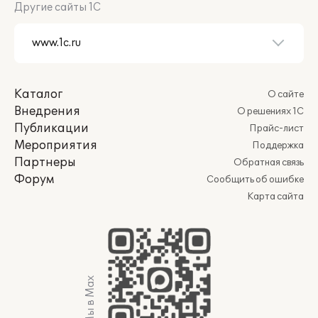
Другие сайты 1С
Каталог
О сайте
Внедрения
О решениях 1С
Публикации
Прайс-лист
Мероприятия
Поддержка
Партнеры
Обратная связь
Форум
Сообщить об ошибке
Карта сайта
Мы в Max