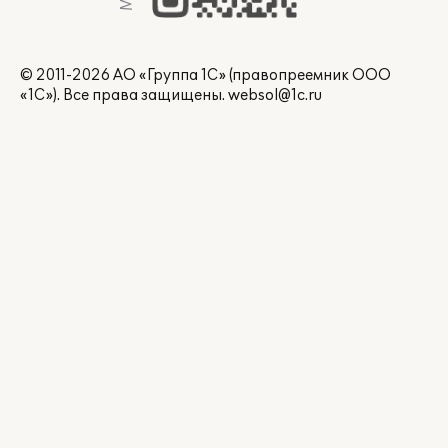
© 2011-2026 АО «Группа 1С» (правопреемник ООО
«1С»). Все права защищены.
websol@1c.ru