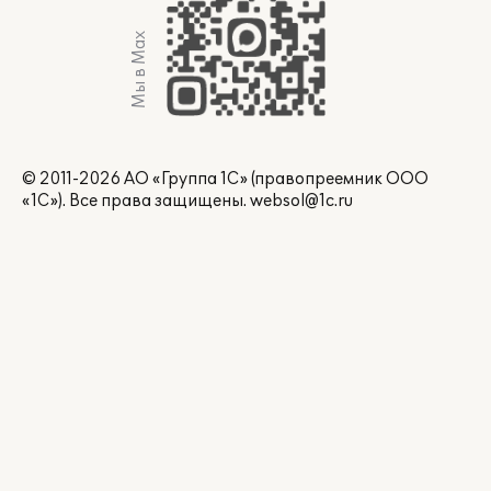
Мы в Max
© 2011-2026 АО «Группа 1С» (правопреемник ООО
«1С»). Все права защищены.
websol@1c.ru