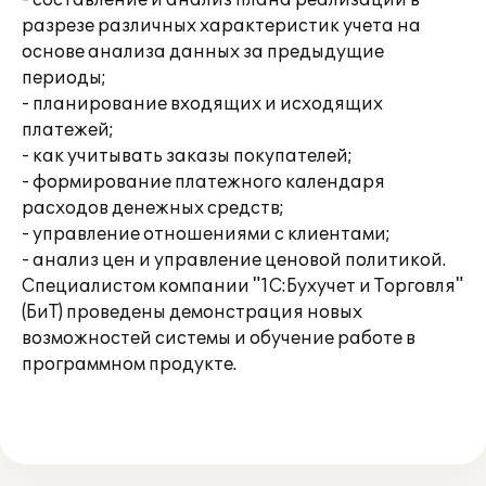
- составление и анализ плана реализаций в
разрезе различных характеристик учета на
основе анализа данных за предыдущие
периоды;
- планирование входящих и исходящих
платежей;
- как учитывать заказы покупателей;
- формирование платежного календаря
расходов денежных средств;
- управление отношениями с клиентами;
- анализ цен и управление ценовой политикой.
Специалистом компании "1С:Бухучет и Торговля"
(БиТ) проведены демонстрация новых
возможностей системы и обучение работе в
программном продукте.