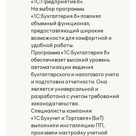
«1С:Предприятие 8».
На выбор программы
«1С:Бухгалтерия 8» повлиял
объемный функционал,
предоставляющий широкие
возможности для комфортной и
удобной работы.
Программа «1С:Бухгалтерия 8»
обеспечивает высокий уровень
автоматизации ведения
бухгалтерского и налогового учета
и подготовки отчетности. Она
является универсальной и
разработана с учетом требований
законодательства.
Специалисты компании
«1С:Бухучет и Торговля» (БиТ)
выполнили инсталляцию ПП,
произвели настройку учетной