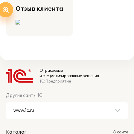
Отзыв клиента
Отраслевые
и специализированные решения
1С:Предприятие
Другие сайты 1С
Каталог
О сайте