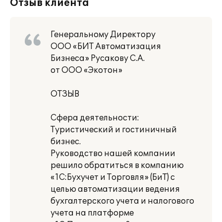
Отзыв клиента
Генеральному Директору
ООО «БИТ Автоматизация
Бизнеса» Русакову С.А.
от ООО «Экотон»
ОТЗЫВ
Сфера деятельности:
Туристический и гостиничный
бизнес.
Руководство нашей компании
решило обратиться в компанию
«1С:Бухучет и Торговля» (БиТ) с
целью автоматизации ведения
бухгалтерского учета и налогового
учета на платформе