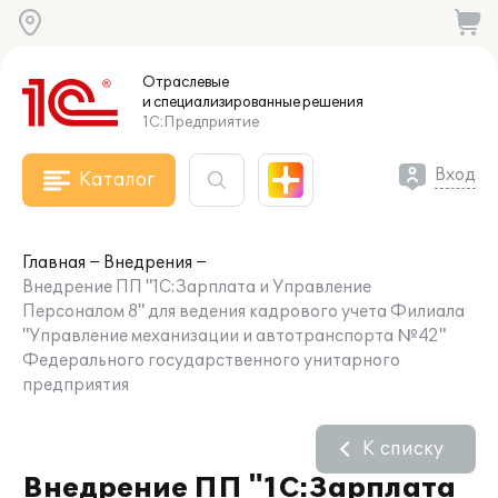
Отраслевые
и специализированные
решения
1С:Предприятие
Вход
Каталог
Главная
Внедрения
Внедрение ПП "1С:Зарплата и Управление
Персоналом 8" для ведения кадрового учета Филиала
"Управление механизации и автотранспорта №42"
Федерального государственного унитарного
предприятия
К списку
Внедрение ПП "1С:Зарплата