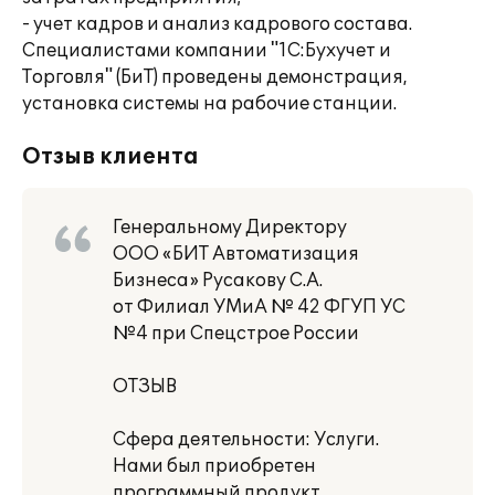
- учет кадров и анализ кадрового состава.
Специалистами компании "1С:Бухучет и
Торговля" (БиТ) проведены демонстрация,
установка системы на рабочие станции.
Отзыв клиента
Генеральному Директору
ООО «БИТ Автоматизация
Бизнеса» Русакову С.А.
от Филиал УМиА № 42 ФГУП УС
№4 при Спецстрое России
ОТЗЫВ
Сфера деятельности: Услуги.
Нами был приобретен
программный продукт