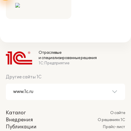
Отраслевые
и специализированные решения
1С:Предприятие
Другие сайты 1С
Каталог
О сайте
Внедрения
О решениях 1С
Публикации
Прайс-лист