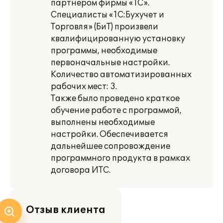
партнером фирмы «1С».
Специалисты «1С:Бухучет и
Торговля» (БиТ) произвели
квалифицированную установку
программы, необходимые
первоначальные настройки.
Количество автоматизированных
рабочих мест: 3.
Также было проведено краткое
обучение работе с программой,
выполнены необходимые
настройки. Обеспечивается
дальнейшее сопровождение
программного продукта в рамках
договора ИТС.
Отзыв клиента