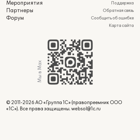
Мероприятия
Поддержка
Партнеры
Обратная связь
Форум
Сообщить об ошибке
Карта сайта
Мы в Max
© 2011-2026 АО «Группа 1С» (правопреемник ООО
«1С»). Все права защищены.
websol@1c.ru