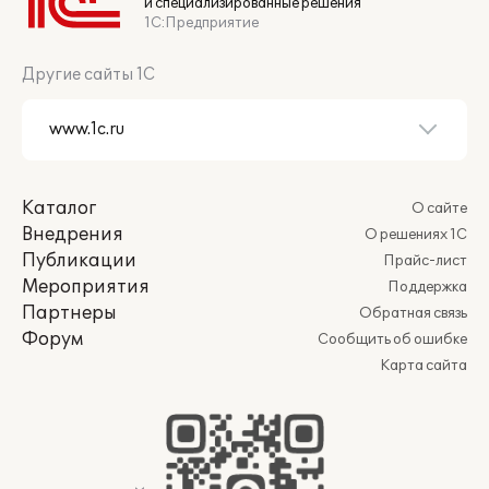
и специализированные решения
1С:Предприятие
Другие сайты 1С
Каталог
О сайте
Внедрения
О решениях 1С
Публикации
Прайс-лист
Мероприятия
Поддержка
Партнеры
Обратная связь
Форум
Сообщить об ошибке
Карта сайта