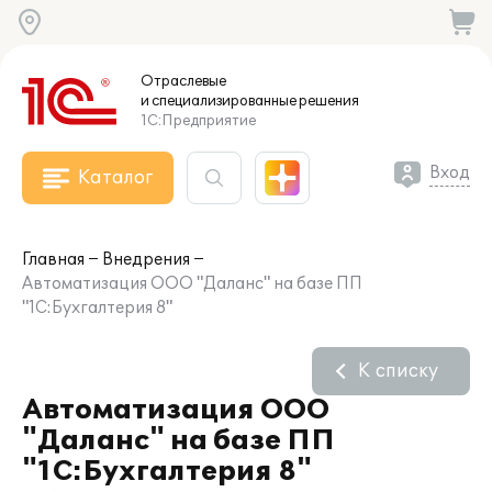
Отраслевые
и специализированные
решения
1С:Предприятие
Вход
Каталог
Главная
Внедрения
Автоматизация ООО "Даланс" на базе ПП
"1С:Бухгалтерия 8"
К списку
Автоматизация ООО
"Даланс" на базе ПП
"1С:Бухгалтерия 8"