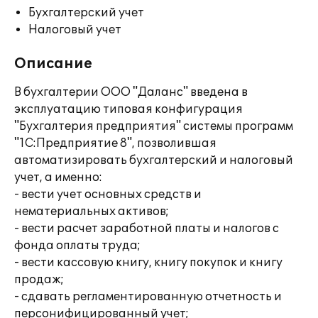
Бухгалтерский учет
Налоговый учет
Описание
В бухгалтерии ООО "Даланс" введена в
эксплуатацию типовая конфигурация
"Бухгалтерия предприятия" системы программ
"1С:Предприятие 8", позволившая
автоматизировать бухгалтерский и налоговый
учет, а именно:
- вести учет основных средств и
нематериальных активов;
- вести расчет заработной платы и налогов с
фонда оплаты труда;
- вести кассовую книгу, книгу покупок и книгу
продаж;
- сдавать регламентированную отчетность и
персонифицированный учет;