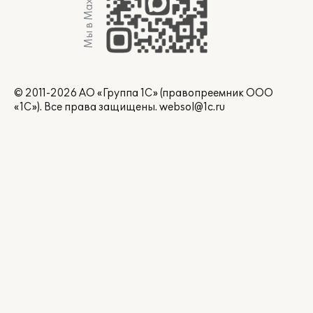
Мы в Max
© 2011-2026 АО «Группа 1С» (правопреемник ООО
«1С»). Все права защищены.
websol@1c.ru